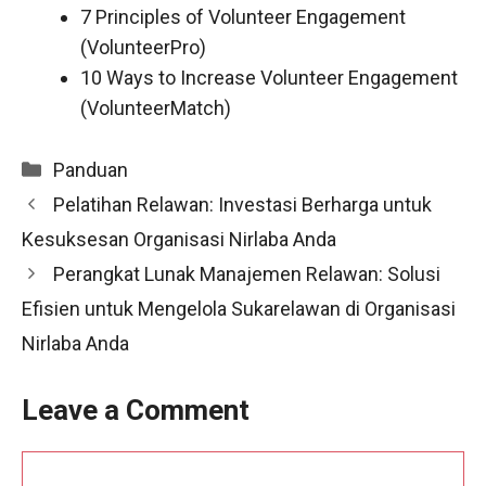
7 Principles of Volunteer Engagement
(VolunteerPro)
10 Ways to Increase Volunteer Engagement
(VolunteerMatch)
Categories
Panduan
Pelatihan Relawan: Investasi Berharga untuk
Kesuksesan Organisasi Nirlaba Anda
Perangkat Lunak Manajemen Relawan: Solusi
Efisien untuk Mengelola Sukarelawan di Organisasi
Nirlaba Anda
Leave a Comment
Comment