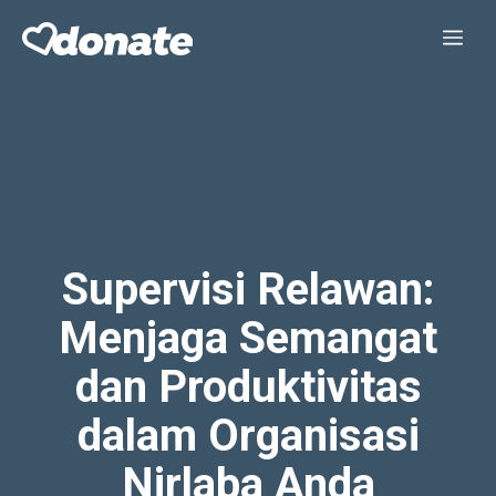
Skip
Me
to
content
Supervisi Relawan:
Menjaga Semangat
dan Produktivitas
dalam Organisasi
Nirlaba Anda