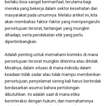
berlaku bisa sangat bermanfaat, terutama bagi
mereka yang bekerja dalam sektor kesehatan dan
masyarakat pada umumnya. Melalui artikel ini, kita
akan membahas faktor-faktor yang mempengaruhi
persetujuan tersirat, tantangan yang mungkin
dihadapi, serta pendekatan etik yang perlu
dipertimbangkan.
Adalah penting untuk memahami konteks di mana
persetujuan tersirat mungkin diterima atau ditolak.
Misalnya, dalam situasi di mana individu dalam
keadaan tidak sadar atau tidak mampu memberikan
persetujuan, penyelamat sering kali harus bertindak
berdasarkan asumsi bahwa pertolongan
dibutuhkan. Ini adalah saat di mana etika
berinteraksi dengan hukum, dan memahaminya