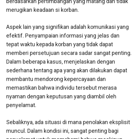
berdasarkan pertimbangan yang matang dan tidak
merugikan keadaan si korban.
Aspek lain yang signifikan adalah komunikasi yang
efektif. Penyampaian informasi yang jelas dan
tepat waktu kepada korban yang tidak dapat
memberi persetujuan secara sadar sangat penting.
Dalam beberapa kasus, menjelaskan dengan
sederhana tentang apa yang akan dilakukan dapat
membantu mendorong kepercayaan dan
memastikan bahwa individu tersebut merasa
nyaman dengan keputusan yang diambil oleh
penyelamat.
Sebaliknya, ada situasi di mana penolakan eksplisit
muncul. Dalam kondisi ini, sangat penting bagi