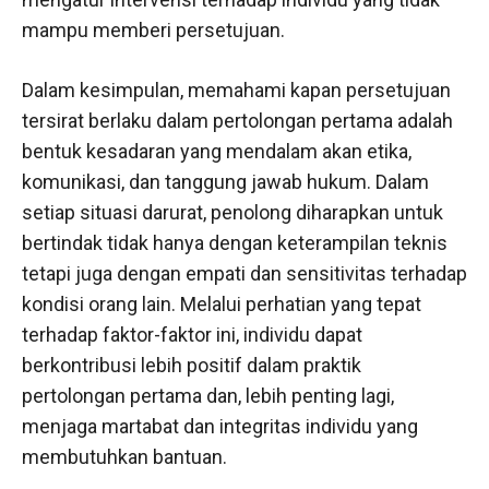
mampu memberi persetujuan.
Dalam kesimpulan, memahami kapan persetujuan
tersirat berlaku dalam pertolongan pertama adalah
bentuk kesadaran yang mendalam akan etika,
komunikasi, dan tanggung jawab hukum. Dalam
setiap situasi darurat, penolong diharapkan untuk
bertindak tidak hanya dengan keterampilan teknis
tetapi juga dengan empati dan sensitivitas terhadap
kondisi orang lain. Melalui perhatian yang tepat
terhadap faktor-faktor ini, individu dapat
berkontribusi lebih positif dalam praktik
pertolongan pertama dan, lebih penting lagi,
menjaga martabat dan integritas individu yang
membutuhkan bantuan.