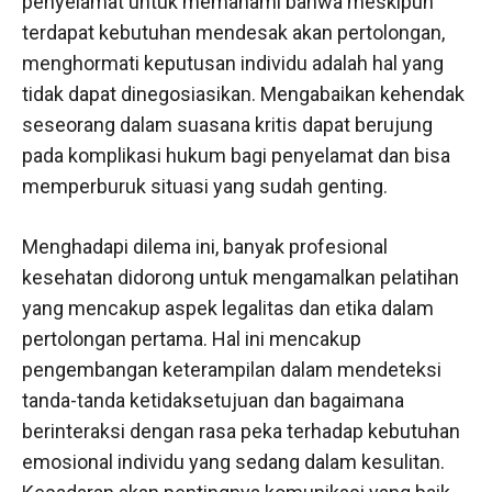
penyelamat untuk memahami bahwa meskipun
terdapat kebutuhan mendesak akan pertolongan,
menghormati keputusan individu adalah hal yang
tidak dapat dinegosiasikan. Mengabaikan kehendak
seseorang dalam suasana kritis dapat berujung
pada komplikasi hukum bagi penyelamat dan bisa
memperburuk situasi yang sudah genting.
Menghadapi dilema ini, banyak profesional
kesehatan didorong untuk mengamalkan pelatihan
yang mencakup aspek legalitas dan etika dalam
pertolongan pertama. Hal ini mencakup
pengembangan keterampilan dalam mendeteksi
tanda-tanda ketidaksetujuan dan bagaimana
berinteraksi dengan rasa peka terhadap kebutuhan
emosional individu yang sedang dalam kesulitan.