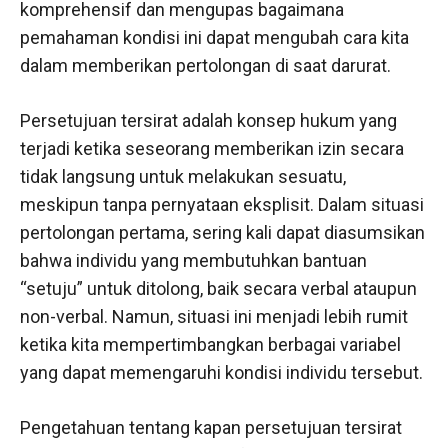
komprehensif dan mengupas bagaimana
pemahaman kondisi ini dapat mengubah cara kita
dalam memberikan pertolongan di saat darurat.
Persetujuan tersirat adalah konsep hukum yang
terjadi ketika seseorang memberikan izin secara
tidak langsung untuk melakukan sesuatu,
meskipun tanpa pernyataan eksplisit. Dalam situasi
pertolongan pertama, sering kali dapat diasumsikan
bahwa individu yang membutuhkan bantuan
“setuju” untuk ditolong, baik secara verbal ataupun
non-verbal. Namun, situasi ini menjadi lebih rumit
ketika kita mempertimbangkan berbagai variabel
yang dapat memengaruhi kondisi individu tersebut.
Pengetahuan tentang kapan persetujuan tersirat