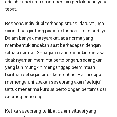
adalah kunci untuk memberikan pertolongan yang
tepat.
Respons individual terhadap situasi darurat juga
sangat bergantung pada faktor sosial dan budaya.
Dalam banyak masyarakat, ada norma yang
membentuk tindakan saat berhadapan dengan
situasi darurat. Sebagian orang mungkin merasa
tidak nyaman meminta pertolongan, sedangkan
yang lain mungkin menganggap permintaan
bantuan sebagai tanda kelemahan. Hal ini dapat
memengaruhi apakah seseorang akan “setuju”
untuk menerima kursus pertolongan pertama dari
seorang penolong.
Ketika seseorang terlibat dalam situasi yang