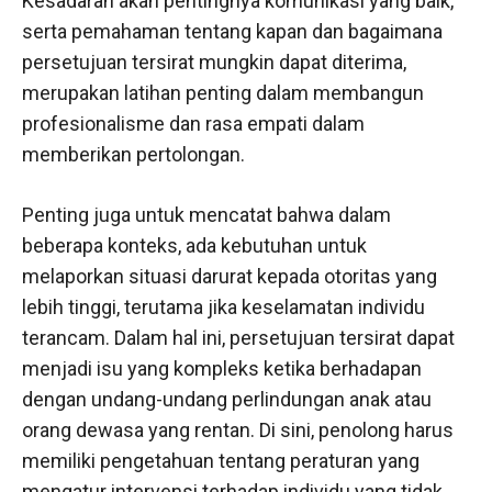
Kesadaran akan pentingnya komunikasi yang baik,
serta pemahaman tentang kapan dan bagaimana
persetujuan tersirat mungkin dapat diterima,
merupakan latihan penting dalam membangun
profesionalisme dan rasa empati dalam
memberikan pertolongan.
Penting juga untuk mencatat bahwa dalam
beberapa konteks, ada kebutuhan untuk
melaporkan situasi darurat kepada otoritas yang
lebih tinggi, terutama jika keselamatan individu
terancam. Dalam hal ini, persetujuan tersirat dapat
menjadi isu yang kompleks ketika berhadapan
dengan undang-undang perlindungan anak atau
orang dewasa yang rentan. Di sini, penolong harus
memiliki pengetahuan tentang peraturan yang
mengatur intervensi terhadap individu yang tidak