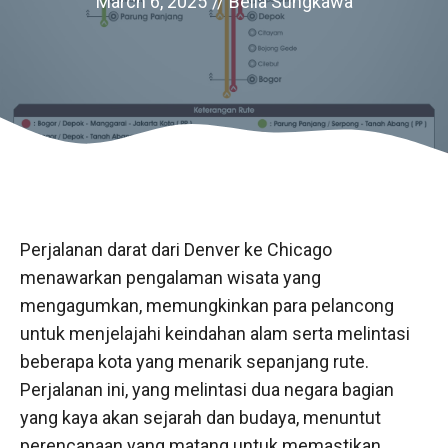
March 6, 2025
//
Bella Sungkawa
Perjalanan darat dari Denver ke Chicago
menawarkan pengalaman wisata yang
mengagumkan, memungkinkan para pelancong
untuk menjelajahi keindahan alam serta melintasi
beberapa kota yang menarik sepanjang rute.
Perjalanan ini, yang melintasi dua negara bagian
yang kaya akan sejarah dan budaya, menuntut
perencanaan yang matang untuk memastikan