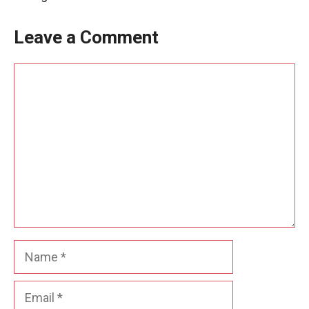
Leave a Comment
Comment
Name
Email