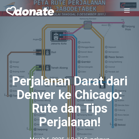
Skip
Me
to
content
Perjalanan Darat dari
Denver ke Chicago:
Rute dan Tips
Perjalanan!