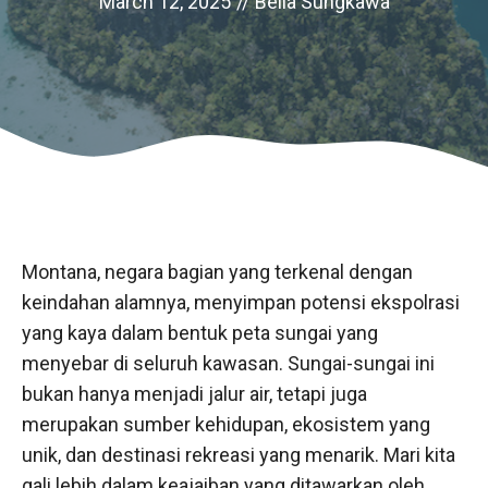
March 12, 2025
//
Bella Sungkawa
Montana, negara bagian yang terkenal dengan
keindahan alamnya, menyimpan potensi ekspolrasi
yang kaya dalam bentuk peta sungai yang
menyebar di seluruh kawasan. Sungai-sungai ini
bukan hanya menjadi jalur air, tetapi juga
merupakan sumber kehidupan, ekosistem yang
unik, dan destinasi rekreasi yang menarik. Mari kita
gali lebih dalam keajaiban yang ditawarkan oleh