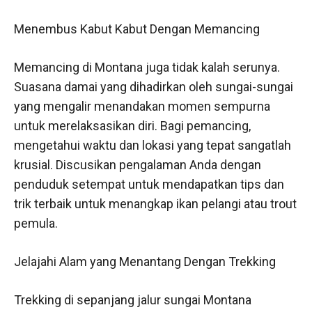
Menembus Kabut Kabut Dengan Memancing
Memancing di Montana juga tidak kalah serunya.
Suasana damai yang dihadirkan oleh sungai-sungai
yang mengalir menandakan momen sempurna
untuk merelaksasikan diri. Bagi pemancing,
mengetahui waktu dan lokasi yang tepat sangatlah
krusial. Discusikan pengalaman Anda dengan
penduduk setempat untuk mendapatkan tips dan
trik terbaik untuk menangkap ikan pelangi atau trout
pemula.
Jelajahi Alam yang Menantang Dengan Trekking
Trekking di sepanjang jalur sungai Montana