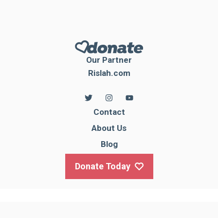
Our Partner
Rislah.com
Contact
About Us
Blog
Donate Today