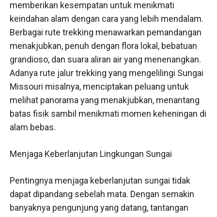
memberikan kesempatan untuk menikmati
keindahan alam dengan cara yang lebih mendalam.
Berbagai rute trekking menawarkan pemandangan
menakjubkan, penuh dengan flora lokal, bebatuan
grandioso, dan suara aliran air yang menenangkan.
Adanya rute jalur trekking yang mengelilingi Sungai
Missouri misalnya, menciptakan peluang untuk
melihat panorama yang menakjubkan, menantang
batas fisik sambil menikmati momen keheningan di
alam bebas.
Menjaga Keberlanjutan Lingkungan Sungai
Pentingnya menjaga keberlanjutan sungai tidak
dapat dipandang sebelah mata. Dengan semakin
banyaknya pengunjung yang datang, tantangan