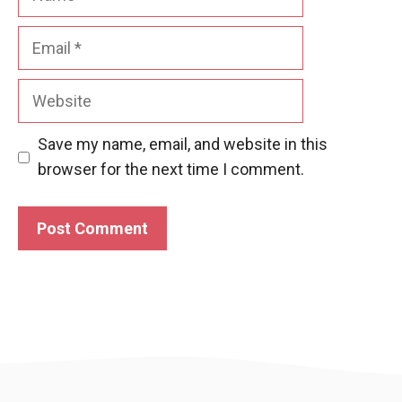
Email
Website
Save my name, email, and website in this
browser for the next time I comment.