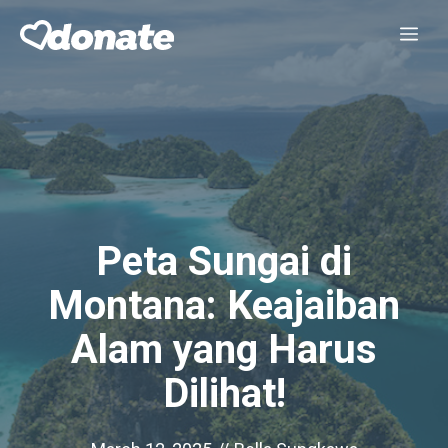
Skip
Me
to
content
Peta Sungai di
Montana: Keajaiban
Alam yang Harus
Dilihat!