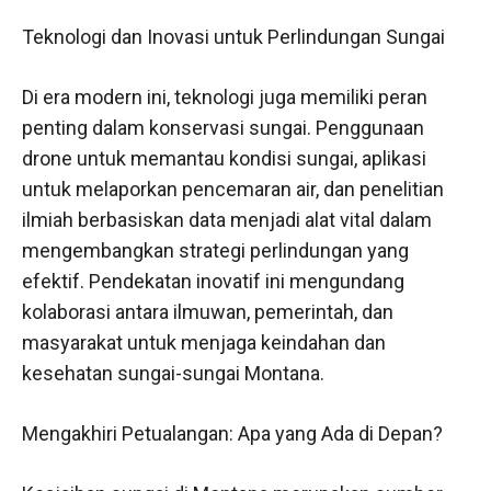
Teknologi dan Inovasi untuk Perlindungan Sungai
Di era modern ini, teknologi juga memiliki peran
penting dalam konservasi sungai. Penggunaan
drone untuk memantau kondisi sungai, aplikasi
untuk melaporkan pencemaran air, dan penelitian
ilmiah berbasiskan data menjadi alat vital dalam
mengembangkan strategi perlindungan yang
efektif. Pendekatan inovatif ini mengundang
kolaborasi antara ilmuwan, pemerintah, dan
masyarakat untuk menjaga keindahan dan
kesehatan sungai-sungai Montana.
Mengakhiri Petualangan: Apa yang Ada di Depan?