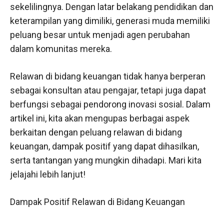
sekelilingnya. Dengan latar belakang pendidikan dan
keterampilan yang dimiliki, generasi muda memiliki
peluang besar untuk menjadi agen perubahan
dalam komunitas mereka.
Relawan di bidang keuangan tidak hanya berperan
sebagai konsultan atau pengajar, tetapi juga dapat
berfungsi sebagai pendorong inovasi sosial. Dalam
artikel ini, kita akan mengupas berbagai aspek
berkaitan dengan peluang relawan di bidang
keuangan, dampak positif yang dapat dihasilkan,
serta tantangan yang mungkin dihadapi. Mari kita
jelajahi lebih lanjut!
Dampak Positif Relawan di Bidang Keuangan