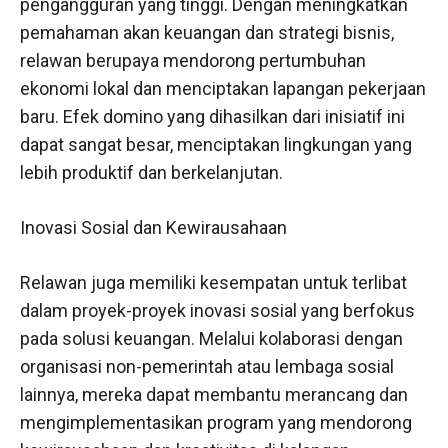
pengangguran yang tinggi. Dengan meningkatkan
pemahaman akan keuangan dan strategi bisnis,
relawan berupaya mendorong pertumbuhan
ekonomi lokal dan menciptakan lapangan pekerjaan
baru. Efek domino yang dihasilkan dari inisiatif ini
dapat sangat besar, menciptakan lingkungan yang
lebih produktif dan berkelanjutan.
Inovasi Sosial dan Kewirausahaan
Relawan juga memiliki kesempatan untuk terlibat
dalam proyek-proyek inovasi sosial yang berfokus
pada solusi keuangan. Melalui kolaborasi dengan
organisasi non-pemerintah atau lembaga sosial
lainnya, mereka dapat membantu merancang dan
mengimplementasikan program yang mendorong