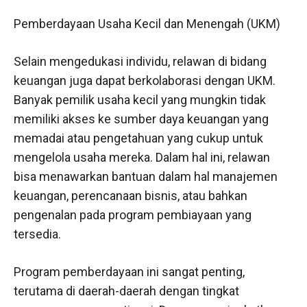
Pemberdayaan Usaha Kecil dan Menengah (UKM)
Selain mengedukasi individu, relawan di bidang
keuangan juga dapat berkolaborasi dengan UKM.
Banyak pemilik usaha kecil yang mungkin tidak
memiliki akses ke sumber daya keuangan yang
memadai atau pengetahuan yang cukup untuk
mengelola usaha mereka. Dalam hal ini, relawan
bisa menawarkan bantuan dalam hal manajemen
keuangan, perencanaan bisnis, atau bahkan
pengenalan pada program pembiayaan yang
tersedia.
Program pemberdayaan ini sangat penting,
terutama di daerah-daerah dengan tingkat