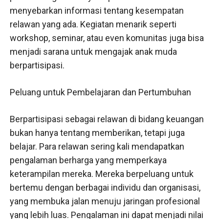
menyebarkan informasi tentang kesempatan
relawan yang ada. Kegiatan menarik seperti
workshop, seminar, atau even komunitas juga bisa
menjadi sarana untuk mengajak anak muda
berpartisipasi.
Peluang untuk Pembelajaran dan Pertumbuhan
Berpartisipasi sebagai relawan di bidang keuangan
bukan hanya tentang memberikan, tetapi juga
belajar. Para relawan sering kali mendapatkan
pengalaman berharga yang memperkaya
keterampilan mereka. Mereka berpeluang untuk
bertemu dengan berbagai individu dan organisasi,
yang membuka jalan menuju jaringan profesional
yang lebih luas. Pengalaman ini dapat menjadi nilai