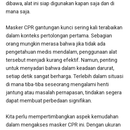
dibawa, alat ini siap digunakan kapan saja dan di
mana saja.
Masker CPR gantungan kunci sering kali terabaikan
dalam konteks pertolongan pertama. Sebagian
orang mungkin merasa bahwa jika tidak ada
pengetahuan medis mendalam, penggunaan alat
tersebut menjadi kurang efektif. Namun, penting
untuk menyadari bahwa dalam keadaan darurat,
setiap detik sangat berharga. Terlebih dalam situasi
di mana tiba-tiba seseorang mengalami henti
jantung atau masalah pernapasan, tindakan segera
dapat membuat perbedaan signifikan.
Kita perlu mempertimbangkan aspek kemudahan
dalam mengakses masker CPR ini. Dengan ukuran