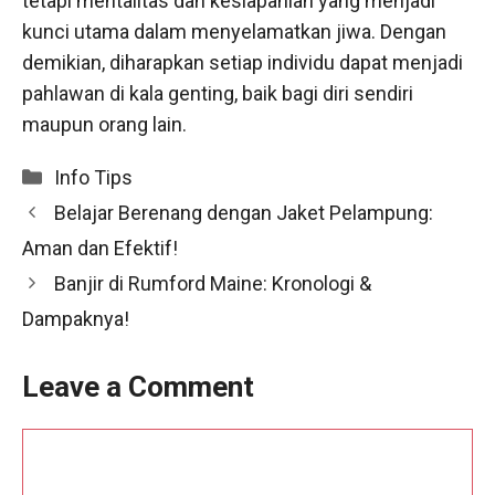
tetapi mentalitas dan kesiapanlah yang menjadi
kunci utama dalam menyelamatkan jiwa. Dengan
demikian, diharapkan setiap individu dapat menjadi
pahlawan di kala genting, baik bagi diri sendiri
maupun orang lain.
Categories
Info Tips
Belajar Berenang dengan Jaket Pelampung:
Aman dan Efektif!
Banjir di Rumford Maine: Kronologi &
Dampaknya!
Leave a Comment
Comment