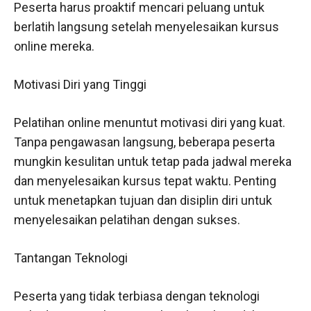
Peserta harus proaktif mencari peluang untuk
berlatih langsung setelah menyelesaikan kursus
online mereka.
Motivasi Diri yang Tinggi
Pelatihan online menuntut motivasi diri yang kuat.
Tanpa pengawasan langsung, beberapa peserta
mungkin kesulitan untuk tetap pada jadwal mereka
dan menyelesaikan kursus tepat waktu. Penting
untuk menetapkan tujuan dan disiplin diri untuk
menyelesaikan pelatihan dengan sukses.
Tantangan Teknologi
Peserta yang tidak terbiasa dengan teknologi