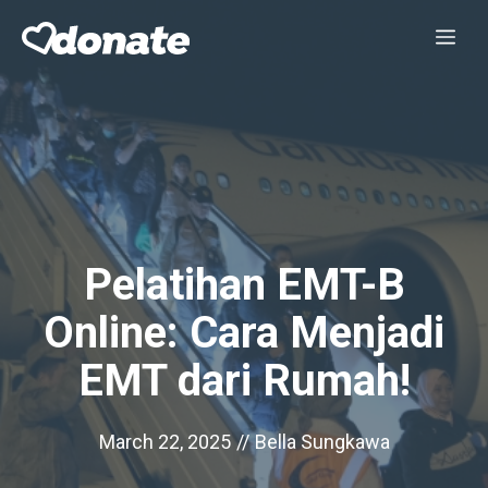
Skip
Me
to
content
Pelatihan EMT-B
Online: Cara Menjadi
EMT dari Rumah!
March 22, 2025
//
Bella Sungkawa