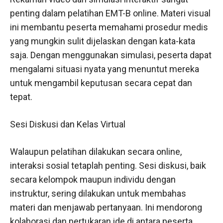
penting dalam pelatihan EMT-B online. Materi visual
ini membantu peserta memahami prosedur medis
yang mungkin sulit dijelaskan dengan kata-kata
saja. Dengan menggunakan simulasi, peserta dapat
mengalami situasi nyata yang menuntut mereka
untuk mengambil keputusan secara cepat dan
tepat.
Sesi Diskusi dan Kelas Virtual
Walaupun pelatihan dilakukan secara online,
interaksi sosial tetaplah penting. Sesi diskusi, baik
secara kelompok maupun individu dengan
instruktur, sering dilakukan untuk membahas
materi dan menjawab pertanyaan. Ini mendorong
kolaborasi dan pertukaran ide di antara peserta,