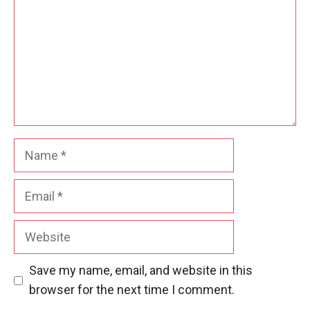
Name
Email
Website
Save my name, email, and website in this
browser for the next time I comment.