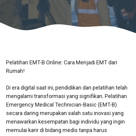
Pelatihan EMT-B Online: Cara Menjadi EMT dari
Rumah!
Di era digital saat ini, pendidikan dan pelatihan telah
mengalami transformasi yang signifikan. Pelatihan
Emergency Medical Technician-Basic (EMT-B)
secara daring merupakan salah satu inovasi yang
menawarkan kesempatan bagi individu yang ingin
memulai karir di bidang medis tanpa harus