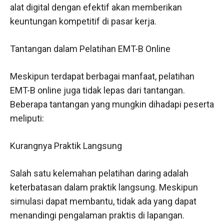
alat digital dengan efektif akan memberikan
keuntungan kompetitif di pasar kerja.
Tantangan dalam Pelatihan EMT-B Online
Meskipun terdapat berbagai manfaat, pelatihan
EMT-B online juga tidak lepas dari tantangan.
Beberapa tantangan yang mungkin dihadapi peserta
meliputi:
Kurangnya Praktik Langsung
Salah satu kelemahan pelatihan daring adalah
keterbatasan dalam praktik langsung. Meskipun
simulasi dapat membantu, tidak ada yang dapat
menandingi pengalaman praktis di lapangan.