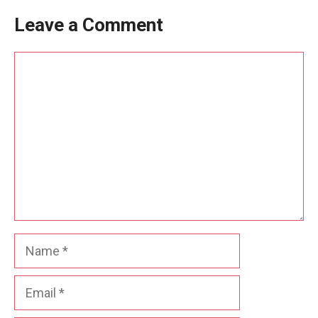
Leave a Comment
Comment
Name
Email