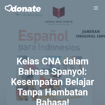
Skip
Me
to
content
Kelas CNA dalam
Bahasa Spanyol:
Kesempatan Belajar
Tanpa Hambatan
Bahasa!