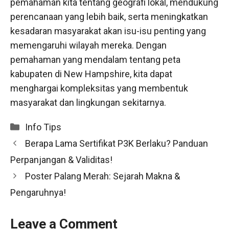
pemahaman kita tentang geografi lokal, mendukung
perencanaan yang lebih baik, serta meningkatkan
kesadaran masyarakat akan isu-isu penting yang
memengaruhi wilayah mereka. Dengan
pemahaman yang mendalam tentang peta
kabupaten di New Hampshire, kita dapat
menghargai kompleksitas yang membentuk
masyarakat dan lingkungan sekitarnya.
Categories
Info Tips
Berapa Lama Sertifikat P3K Berlaku? Panduan
Perpanjangan & Validitas!
Poster Palang Merah: Sejarah Makna &
Pengaruhnya!
Leave a Comment