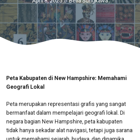
April 8, 2025
//
Bella Sungkawa
Peta Kabupaten di New Hampshire: Memahami
Geografi Lokal
Peta merupakan representasi grafis yang sangat
bermanfaat dalam mempelajari geografi lokal. Di
negara bagian New Hampshire, peta kabupaten
tidak hanya sekadar alat navigasi, tetapi juga sarana
untuk memahami sejarah, budaya, dan dinamika