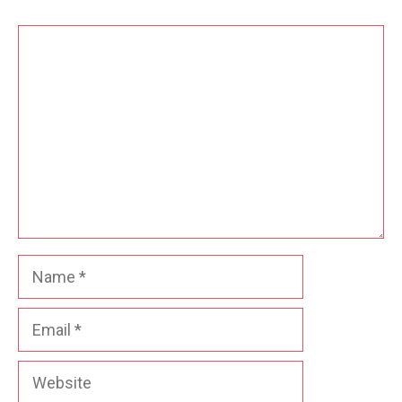
Comment
Name
Email
Website