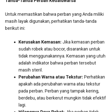
Tanda-Tanda Perban Kedaluwarsa
Untuk memastikan bahwa perban yang Anda miliki
masih layak digunakan, perhatikan tanda-tanda
berikut ini:
Kerusakan Kemasan:
Jika kemasan perban
sudah robek atau bocor, disarankan untuk
tidak menggunakannya. Kemasan yang utuh
adalah indikator bahwa perban tersebut
masih steril.
Perubahan Warna atau Tekstur:
Perhatikan
apakah ada perubahan warna atau tekstur
pada perban. Perban yang tampak kering,
berdebu, atau berkerut mungkin tidak efektif
lagi.
Hilangnya Daya Rekat:
Jika perban tidak