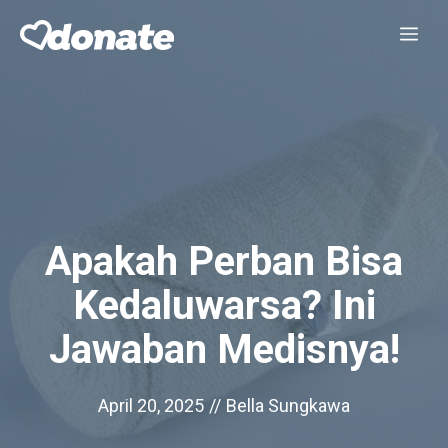
Skip
Me
to
content
Apakah Perban Bisa
Kedaluwarsa? Ini
Jawaban Medisnya!
April 20, 2025
//
Bella Sungkawa