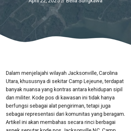
April 22, 2025
//
Bella Sungkawa
Dalam menjelajahi wilayah Jacksonville, Carolina
Utara, khususnya di sekitar Camp Lejeune, terdapat
banyak nuansa yang kontras antara kehidupan sipil
dan militer. Kode pos di kawasan ini tidak hanya
berfungsi sebagai alat pengiriman, tetapi juga
sebagai representasi dari komunitas yang beragam.
Artikel ini akan membahas secara rinci berbagai
aspek seputar kode pos Jacksonville NC, Camp