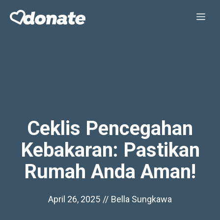
Skip
Me
to
content
Ceklis Pencegahan
Kebakaran: Pastikan
Rumah Anda Aman!
April 26, 2025
//
Bella Sungkawa