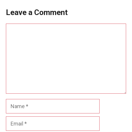
Leave a Comment
Comment
Name
Email