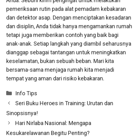
Anda. Sebuhi kirim pengingat untuk melakukan
pemeriksaan rutin pada alat pemadam kebakaran
dan detektor asap. Dengan menciptakan kesadaran
dan disiplin, Anda tidak hanya mengamankan rumah
tetapi juga memberikan contoh yang baik bagi
anak-anak. Setiap langkah yang diambil seharusnya
dianggap sebagai tantangan untuk meningkatkan
keselamatan, bukan sebuah beban. Mari kita
bersama-sama menjaga rumah kita menjadi
tempat yang aman dari risiko kebakaran.
Categories
Info Tips
Seri Buku Heroes in Training: Urutan dan
Sinopsisnya!
Hari Nirlaba Nasional: Mengapa
Kesukarelawanan Begitu Penting?