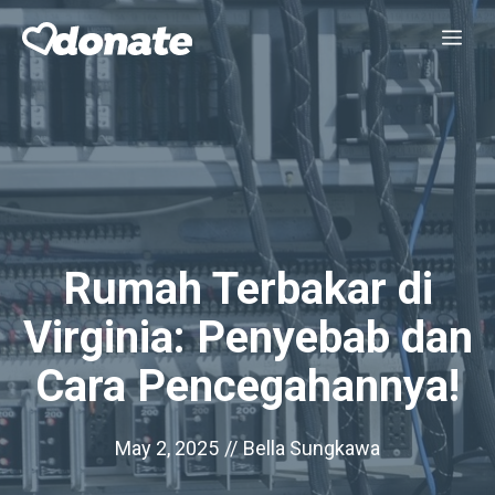
Skip
Me
to
content
Rumah Terbakar di
Virginia: Penyebab dan
Cara Pencegahannya!
May 2, 2025
//
Bella Sungkawa