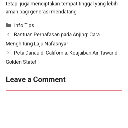
tetapi juga menciptakan tempat tinggal yang lebih
aman bagi generasi mendatang.
Categories
Info Tips
Bantuan Pernafasan pada Anjing: Cara
Menghitung Laju Nafasnya!
Peta Danau di California: Keajaiban Air Tawar di
Golden State!
Leave a Comment
Comment