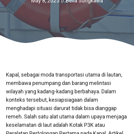
May 8, 2025
//
Bella Sungkawa
Kapal, sebagai moda transportasi utama di lautan,
membawa penumpang dan barang melintasi
wilayah yang kadang-kadang berbahaya. Dalam
konteks tersebut, kesiapsiagaan dalam
menghadapi situasi darurat tidak bisa dianggap
remeh. Salah satu alat utama dalam upaya menjaga
keselamatan di laut adalah Kotak P3K atau
Peralatan Pertolongan Pertama pada Kapal. Artikel