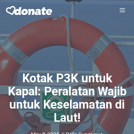
Skip
Me
to
content
Kotak P3K untuk
Kapal: Peralatan Wajib
untuk Keselamatan di
Laut!