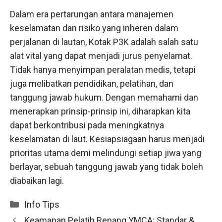
Dalam era pertarungan antara manajemen
keselamatan dan risiko yang inheren dalam
perjalanan di lautan, Kotak P3K adalah salah satu
alat vital yang dapat menjadi jurus penyelamat.
Tidak hanya menyimpan peralatan medis, tetapi
juga melibatkan pendidikan, pelatihan, dan
tanggung jawab hukum. Dengan memahami dan
menerapkan prinsip-prinsip ini, diharapkan kita
dapat berkontribusi pada meningkatnya
keselamatan di laut. Kesiapsiagaan harus menjadi
prioritas utama demi melindungi setiap jiwa yang
berlayar, sebuah tanggung jawab yang tidak boleh
diabaikan lagi.
Categories
Info Tips
Keamanan Pelatih Renang YMCA: Standar &