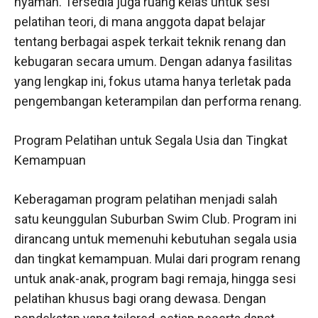
nyaman. Tersedia juga ruang kelas untuk sesi
pelatihan teori, di mana anggota dapat belajar
tentang berbagai aspek terkait teknik renang dan
kebugaran secara umum. Dengan adanya fasilitas
yang lengkap ini, fokus utama hanya terletak pada
pengembangan keterampilan dan performa renang.
Program Pelatihan untuk Segala Usia dan Tingkat
Kemampuan
Keberagaman program pelatihan menjadi salah
satu keunggulan Suburban Swim Club. Program ini
dirancang untuk memenuhi kebutuhan segala usia
dan tingkat kemampuan. Mulai dari program renang
untuk anak-anak, program bagi remaja, hingga sesi
pelatihan khusus bagi orang dewasa. Dengan