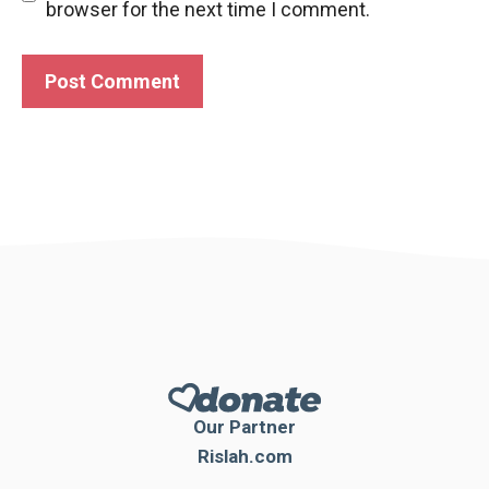
browser for the next time I comment.
Our Partner
Rislah.com