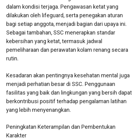
dalam kondisi terjaga. Pengawasan ketat yang
dilakukan oleh lifeguard, serta penegakan aturan
bagi setiap anggota, menjadi bagian dari upaya ini.
Sebagai tambahan, SSC menerapkan standar
kebersihan yang ketat, termasuk jadwal
pemeliharaan dan perawatan kolam renang secara
rutin.
Kesadaran akan pentingnya kesehatan mental juga
menjadi perhatian besar di SSC. Penggunaan
fasilitas yang baik dan lingkungan yang bersih dapat
berkontribusi positif terhadap pengalaman latihan
yang lebih menyenangkan.
Peningkatan Keterampilan dan Pembentukan
Karakter