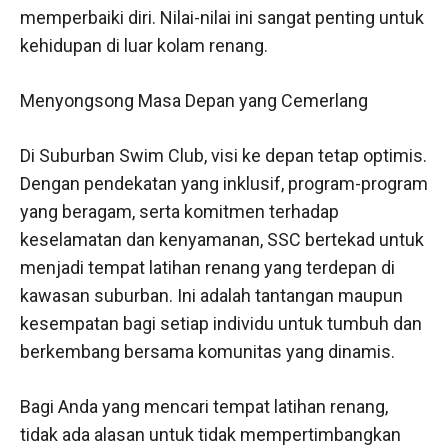
memperbaiki diri. Nilai-nilai ini sangat penting untuk
kehidupan di luar kolam renang.
Menyongsong Masa Depan yang Cemerlang
Di Suburban Swim Club, visi ke depan tetap optimis.
Dengan pendekatan yang inklusif, program-program
yang beragam, serta komitmen terhadap
keselamatan dan kenyamanan, SSC bertekad untuk
menjadi tempat latihan renang yang terdepan di
kawasan suburban. Ini adalah tantangan maupun
kesempatan bagi setiap individu untuk tumbuh dan
berkembang bersama komunitas yang dinamis.
Bagi Anda yang mencari tempat latihan renang,
tidak ada alasan untuk tidak mempertimbangkan