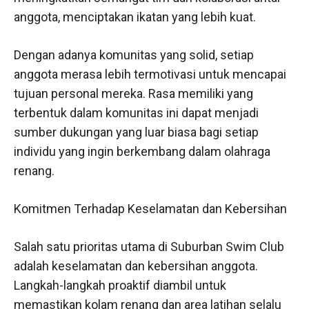
anggota, menciptakan ikatan yang lebih kuat.
Dengan adanya komunitas yang solid, setiap
anggota merasa lebih termotivasi untuk mencapai
tujuan personal mereka. Rasa memiliki yang
terbentuk dalam komunitas ini dapat menjadi
sumber dukungan yang luar biasa bagi setiap
individu yang ingin berkembang dalam olahraga
renang.
Komitmen Terhadap Keselamatan dan Kebersihan
Salah satu prioritas utama di Suburban Swim Club
adalah keselamatan dan kebersihan anggota.
Langkah-langkah proaktif diambil untuk
memastikan kolam renang dan area latihan selalu