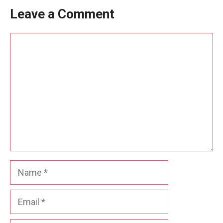
Leave a Comment
Comment
Name
Email