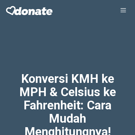
Skip
Me
to
content
Konversi KMH ke
MPH & Celsius ke
Fahrenheit: Cara
Mudah
Menghitungnya!