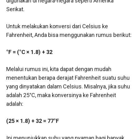
digunakan di negara-negara seperti Amerika
Serikat.
Untuk melakukan konversi dari Celsius ke
Fahrenheit, Anda bisa menggunakan rumus berikut:
°F = (°C × 1.8) + 32
Melalui rumus ini, kita dapat dengan mudah
menentukan berapa derajat Fahrenheit suatu suhu
yang dinyatakan dalam Celsius. Misalnya, jika suhu
adalah 25°C, maka konversinya ke Fahrenheit
adalah:
(25 × 1.8) + 32 = 77°F
Ini menunjukkan suhu yang nyaman bagi banyak