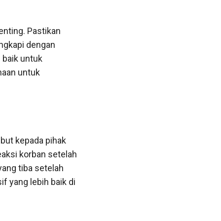
enting. Pastikan
lengkapi dengan
 baik untuk
unaan untuk
but kepada pihak
aksi korban setelah
yang tiba setelah
 yang lebih baik di