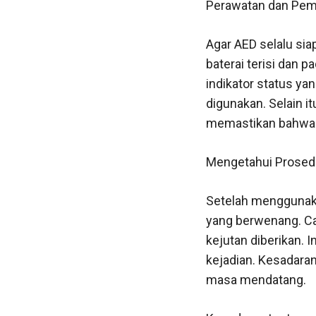
Perawatan dan Pem
Agar AED selalu sia
baterai terisi dan 
indikator status y
digunakan. Selain i
memastikan bahwa A
Mengetahui Prosed
Setelah menggunaka
yang berwenang. Ca
kejutan diberikan. 
kejadian. Kesadaran
masa mendatang.