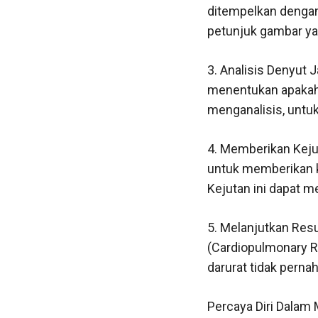
ditempelkan dengan 
petunjuk gambar ya
3. Analisis Denyut 
menentukan apakah 
menganalisis, untu
4. Memberikan Kejut
untuk memberikan ke
Kejutan ini dapat 
5. Melanjutkan Res
(Cardiopulmonary R
darurat tidak pern
Percaya Diri Dala