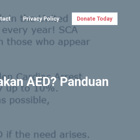
tact
Privacy Policy
Donate Today
nakan AED? Panduan