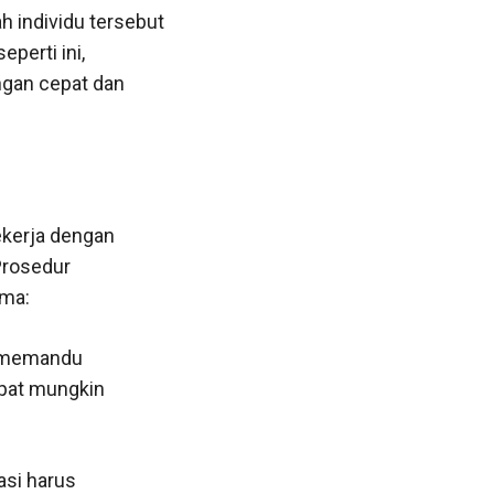
 individu tersebut
eperti ini,
ngan cepat dan
ekerja dengan
Prosedur
ama:
ng memandu
pat mungkin
asi harus