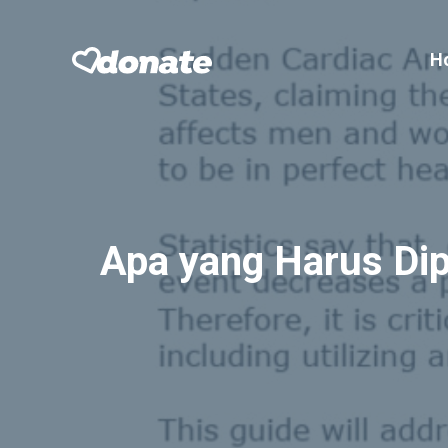
Skip
to
H
content
Apa yang Harus Di