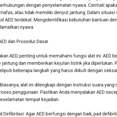
berhubungan dengan penyelamatan nyawa. Cermati apakah
ernafas, atau tidak memiliki denyut jantung. Dalam situasi s
l AED terdekat. Mengidentifikasi kebutuhan bantuan de
elamatkan nyawa.
ED dan Prosedur Dasar
n AED, penting untuk memahami fungsi alat ini. AED b
jantung dan memberikan kejutan listrik jika diperlukan. 
iputi beberapa langkah yang harus diikuti dengan seks
Biasanya, alat ini dilengkapi dengan instruksi suara ya
proses penggunaan. Pastikan Anda menyalakan AED sece
eselamatan tempat kejadian.
Defibrilasi: Agar AED berfungsi dengan baik, pad defibril