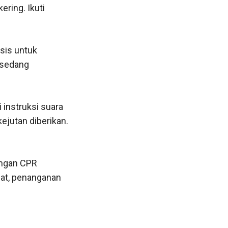
ering. Ikuti
isis untuk
 sedang
 instruksi suara
ejutan diberikan.
engan CPR
gat, penanganan