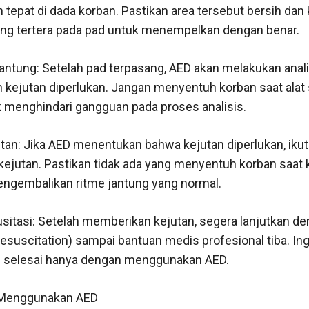
tepat di dada korban. Pastikan area tersebut bersih dan k
ng tertera pada pad untuk menempelkan dengan benar.
Jantung: Setelah pad terpasang, AED akan melakukan anal
kejutan diperlukan. Jangan menyentuh korban saat alat
k menghindari gangguan pada proses analisis.
an: Jika AED menentukan bahwa kejutan diperlukan, ikuti
jutan. Pastikan tidak ada yang menyentuh korban saat k
mengembalikan ritme jantung yang normal.
usitasi: Setelah memberikan kejutan, segera lanjutkan d
esuscitation) sampai bantuan medis profesional tiba. In
ah selesai hanya dengan menggunakan AED.
m Menggunakan AED