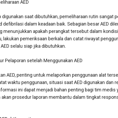
eliharaan AED
p digunakan saat dibutuhkan, pemeliharaan rutin sangat p
pad defibrilasi dalam keadaan baik. Sebagian besar AED di
ang menunjukkan apakah perangkat tersebut dalam kondisi
tu, lakukan pemeriksaan berkala dan catat riwayat pengg
ED selalu siap jika dibutuhkan.
ur Pelaporan setelah Menggunakan AED
n AED, penting untuk melaporkan penggunaan alat terse
tat waktu penggunaan, situasi saat AED digunakan dan re
Informasi ini dapat menjadi bahan penting bagi tim medis 
 akan prosedur laporan membantu dalam tingkat responsif