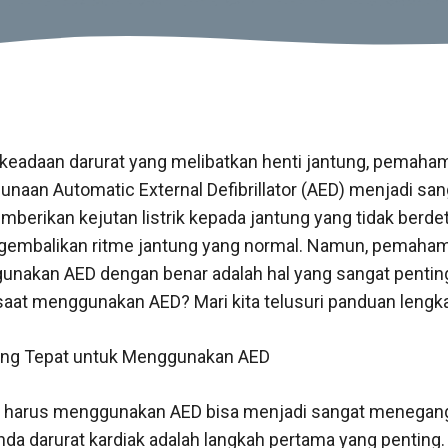
eadaan darurat yang melibatkan henti jantung, pemaha
naan Automatic External Defibrillator (AED) menjadi sangat
berikan kejutan listrik kepada jantung yang tidak berde
gembalikan ritme jantung yang normal. Namun, pemah
unakan AED dengan benar adalah hal yang sangat penting
saat menggunakan AED? Mari kita telusuri panduan lengkap
ang Tepat untuk Menggunakan AED
 harus menggunakan AED bisa menjadi sangat menegan
da darurat kardiak adalah langkah pertama yang penting.