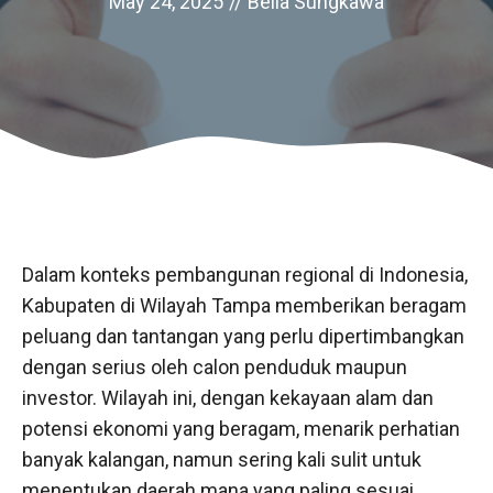
May 24, 2025
//
Bella Sungkawa
Dalam konteks pembangunan regional di Indonesia,
Kabupaten di Wilayah Tampa memberikan beragam
peluang dan tantangan yang perlu dipertimbangkan
dengan serius oleh calon penduduk maupun
investor. Wilayah ini, dengan kekayaan alam dan
potensi ekonomi yang beragam, menarik perhatian
banyak kalangan, namun sering kali sulit untuk
menentukan daerah mana yang paling sesuai