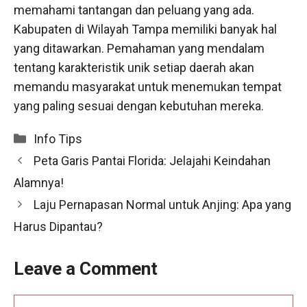
memahami tantangan dan peluang yang ada.
Kabupaten di Wilayah Tampa memiliki banyak hal
yang ditawarkan. Pemahaman yang mendalam
tentang karakteristik unik setiap daerah akan
memandu masyarakat untuk menemukan tempat
yang paling sesuai dengan kebutuhan mereka.
Categories
Info Tips
Peta Garis Pantai Florida: Jelajahi Keindahan
Alamnya!
Laju Pernapasan Normal untuk Anjing: Apa yang
Harus Dipantau?
Leave a Comment
Comment