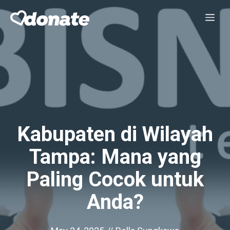
Skip
Me
to
content
Kabupaten di Wilayah
Tampa: Mana yang
Paling Cocok untuk
Anda?