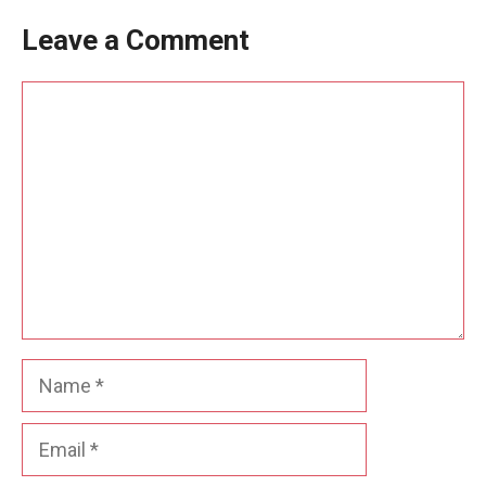
Leave a Comment
Comment
Name
Email