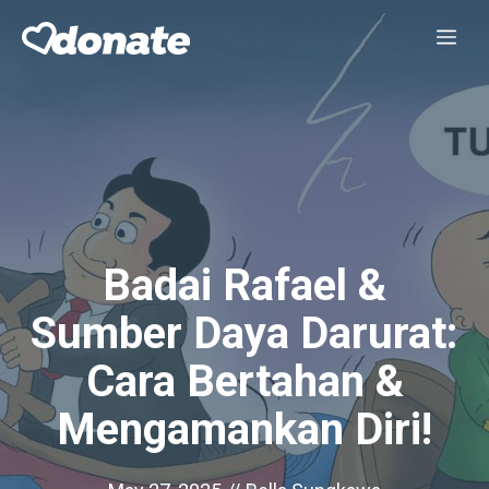
Skip
Me
to
content
Badai Rafael &
Sumber Daya Darurat:
Cara Bertahan &
Mengamankan Diri!