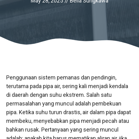
May 28, 2025
//
Bella Sungkawa
Penggunaan sistem pemanas dan pendingin,
terutama pada pipa air, sering kali menjadi kendala
di daerah dengan suhu ekstrem. Salah satu
permasalahan yang muncul adalah pembekuan
pipa. Ketika suhu turun drastis, air dalam pipa dapat
membeku, menyebabkan pipa menjadi pecah atau
bahkan rusak. Pertanyaan yang sering muncul
adalah: apakah kita harus mematikan aliran air jika