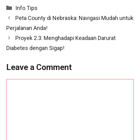
Categories
Info Tips
Peta County di Nebraska: Navigasi Mudah untuk
Perjalanan Anda!
Proyek 2.3: Menghadapi Keadaan Darurat
Diabetes dengan Sigap!
Leave a Comment
Comment