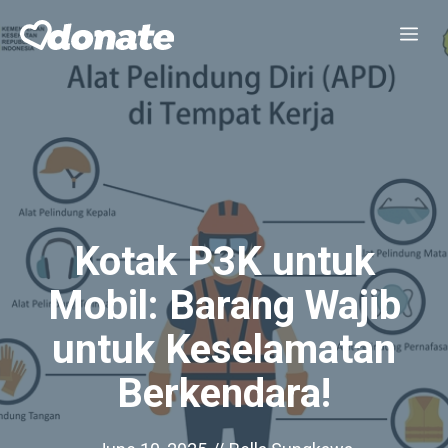
Skip
Me
to
content
Kotak P3K untuk
Mobil: Barang Wajib
untuk Keselamatan
Berkendara!