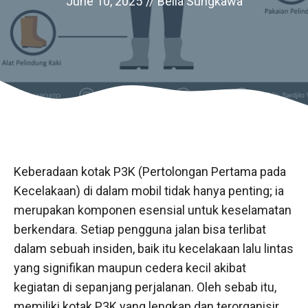
June 10, 2025
//
Bella Sungkawa
Keberadaan kotak P3K (Pertolongan Pertama pada
Kecelakaan) di dalam mobil tidak hanya penting; ia
merupakan komponen esensial untuk keselamatan
berkendara. Setiap pengguna jalan bisa terlibat
dalam sebuah insiden, baik itu kecelakaan lalu lintas
yang signifikan maupun cedera kecil akibat
kegiatan di sepanjang perjalanan. Oleh sebab itu,
memiliki kotak P3K yang lengkap dan terorganisir