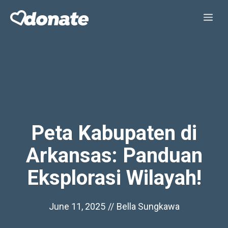
Skip
Me
to
content
Peta Kabupaten di
Arkansas: Panduan
Eksplorasi Wilayah!
June 11, 2025
//
Bella Sungkawa