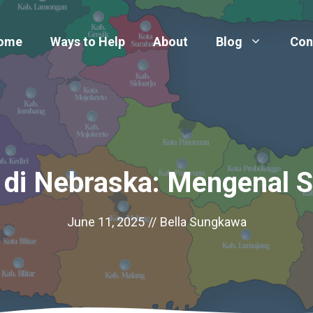
ome
Ways to Help
About
Blog
Con
 di Nebraska: Mengenal S
June 11, 2025
//
Bella Sungkawa