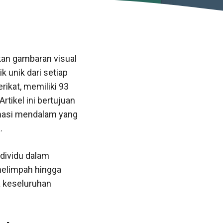
kan gambaran visual
 unik dari setiap
rikat, memiliki 93
tikel ini bertujuan
rmasi mendalam yang
.
dividu dalam
melimpah hingga
 keseluruhan