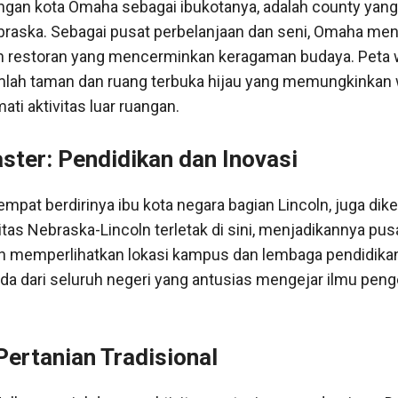
ngan kota Omaha sebagai ibukotanya, adalah county yang 
raska. Sebagai pusat perbelanjaan dan seni, Omaha m
n restoran yang mencerminkan keragaman budaya. Peta 
lah taman dan ruang terbuka hijau yang memungkinkan 
i aktivitas luar ruangan.
ster: Pendidikan dan Inovasi
empat berdirinya ibu kota negara bagian Lincoln, juga dik
itas Nebraska-Lincoln terletak di sini, menjadikannya pus
ah memperlihatkan lokasi kampus dan lembaga pendidikan
dari seluruh negeri yang antusias mengejar ilmu pen
Pertanian Tradisional