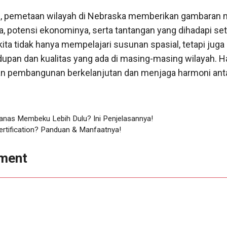
n, pemetaan wilayah di Nebraska memberikan gambaran 
, potensi ekonominya, serta tantangan yang dihadapi se
kita tidak hanya mempelajari susunan spasial, tetapi juga
upan dan kualitas yang ada di masing-masing wilayah. Ha
n pembangunan berkelanjutan dan menjaga harmoni ant
anas Membeku Lebih Dulu? Ini Penjelasannya!
ertification? Panduan & Manfaatnya!
ment