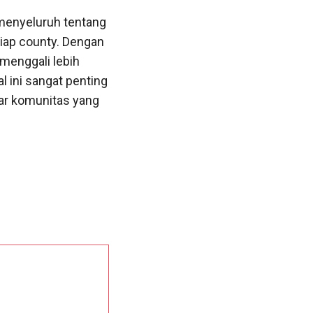
menyeluruh tentang
tiap county. Dengan
 menggali lebih
l ini sangat penting
ar komunitas yang