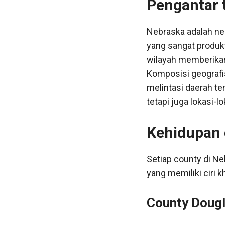
Pengantar 
Nebraska adalah neg
yang sangat produkt
wilayah memberikan
Komposisi geografi
melintasi daerah te
tetapi juga lokasi-
Kehidupan 
Setiap county di Ne
yang memiliki ciri 
County Dougl