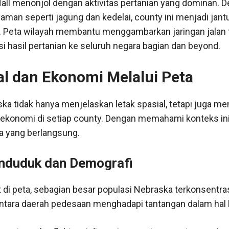
y Hall menonjol dengan aktivitas pertanian yang dominan. 
naman seperti jagung dan kedelai, county ini menjadi ja
. Peta wilayah membantu menggambarkan jaringan jalan 
usi hasil pertanian ke seluruh negara bagian dan beyond.
al dan Ekonomi Melalui Peta
ka tidak hanya menjelaskan letak spasial, tetapi juga m
n ekonomi di setiap county. Dengan memahami konteks ini, 
 yang berlangsung.
enduduk dan Demografi
t di peta, sebagian besar populasi Nebraska terkonsentras
ntara daerah pedesaan menghadapi tantangan dalam hal 