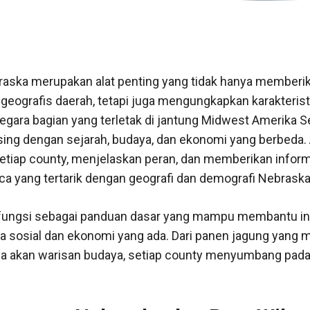
braska merupakan alat penting yang tidak hanya memberi
eografis daerah, tetapi juga mengungkapkan karakteristik
egara bagian yang terletak di jantung Midwest Amerika Se
ng dengan sejarah, budaya, dan ekonomi yang berbeda. Ar
setiap county, menjelaskan peran, dan memberikan info
ca yang tertarik dengan geografi dan demografi Nebraska
erfungsi sebagai panduan dasar yang mampu membantu in
sosial dan ekonomi yang ada. Dari panen jagung yang 
a akan warisan budaya, setiap county menyumbang pada