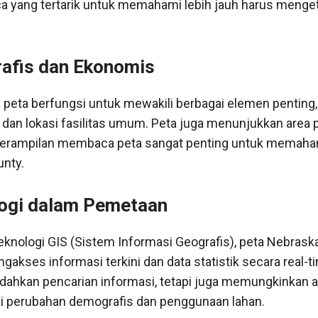
yang tertarik untuk memahami lebih jauh harus menge
afis dan Ekonomis
peta berfungsi untuk mewakili berbagai elemen penting,
, dan lokasi fasilitas umum. Peta juga menunjukkan area p
eterampilan membaca peta sangat penting untuk memaha
unty.
logi dalam Pemetaan
nologi GIS (Sistem Informasi Geografis), peta Nebraska ki
kses informasi terkini dan data statistik secara real-ti
hkan pencarian informasi, tetapi juga memungkinkan an
 perubahan demografis dan penggunaan lahan.