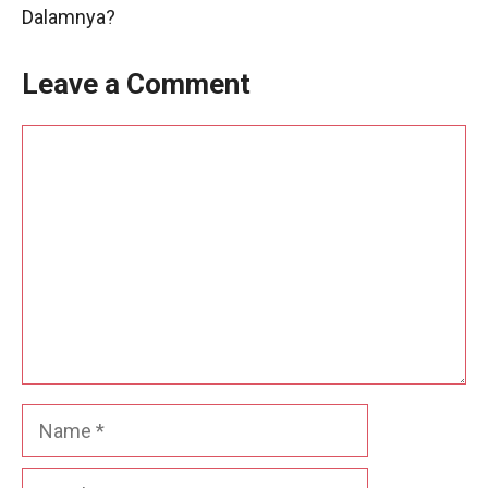
Dalamnya?
Leave a Comment
Comment
Name
Email