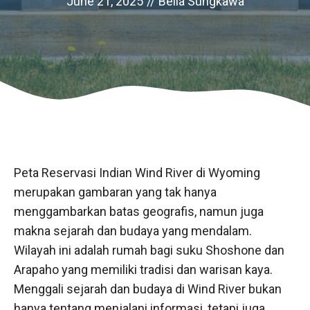
June 21, 2025
//
Bella Sungkawa
Peta Reservasi Indian Wind River di Wyoming
merupakan gambaran yang tak hanya
menggambarkan batas geografis, namun juga
makna sejarah dan budaya yang mendalam.
Wilayah ini adalah rumah bagi suku Shoshone dan
Arapaho yang memiliki tradisi dan warisan kaya.
Menggali sejarah dan budaya di Wind River bukan
hanya tentang menjalani informasi, tetapi juga