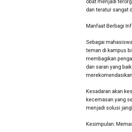
obat menjadi terorg
dan teratur sangat
Manfaat Berbagi I
Sebagai mahasiswa,
teman di kampus bi
membagikan pengal
dan saran yang bai
merekomendasikan j
Kesadaran akan kes
kecemasan yang ser
menjadi solusi jang
Kesimpulan: Memast