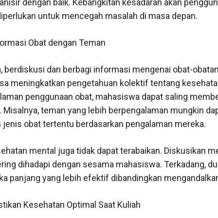
anisir dengan baik. Kebangkitan kesadaran akan penggun
 diperlukan untuk mencegah masalah di masa depan.
nformasi Obat dengan Teman
 berdiskusi dan berbagi informasi mengenai obat-obata
sa meningkatkan pengetahuan kolektif tentang kesehat
aman penggunaan obat, mahasiswa dapat saling membe
k. Misalnya, teman yang lebih berpengalaman mungkin da
enis obat tertentu berdasarkan pengalaman mereka.
ehatan mental juga tidak dapat terabaikan. Diskusikan m
ing dihadapi dengan sesama mahasiswa. Terkadang, duk
ka panjang yang lebih efektif dibandingkan mengandalka
ikan Kesehatan Optimal Saat Kuliah