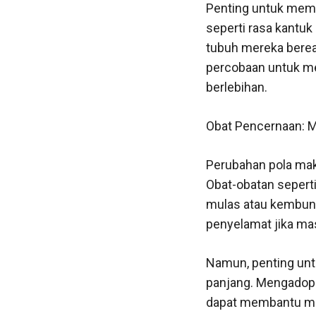
Penting untuk mem
seperti rasa kant
tubuh mereka berea
percobaan untuk m
berlebihan.
Obat Pencernaan: M
Perubahan pola mak
Obat-obatan sepert
mulas atau kembung
penyelamat jika m
Namun, penting unt
panjang. Mengadops
dapat membantu me