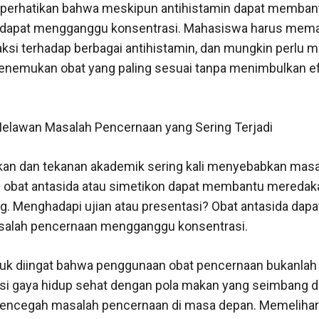
perhatikan bahwa meskipun antihistamin dapat membant
uk dapat mengganggu konsentrasi. Mahasiswa harus me
ksi terhadap berbagai antihistamin, dan mungkin perlu 
enemukan obat yang paling sesuai tanpa menimbulkan e
elawan Masalah Pencernaan yang Sering Terjadi
an dan tekanan akademik sering kali menyebabkan masa
i obat antasida atau simetikon dapat membantu meredaka
. Menghadapi ujian atau presentasi? Obat antasida dapa
asalah pencernaan mengganggu konsentrasi.
uk diingat bahwa penggunaan obat pencernaan bukanlah 
i gaya hidup sehat dengan pola makan yang seimbang da
ncegah masalah pencernaan di masa depan. Memelihar