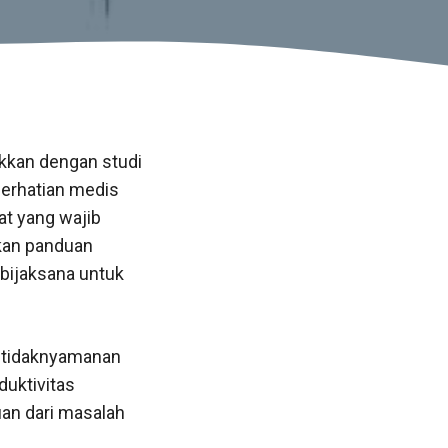
ukkan dengan studi
perhatian medis
t yang wajib
ikan panduan
 bijaksana untuk
ketidaknyamanan
duktivitas
an dari masalah