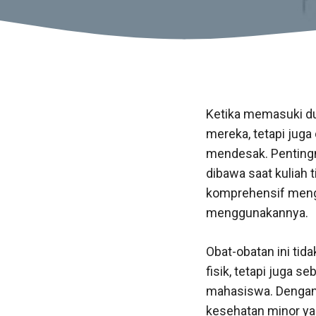
Ketika memasuki dun
mereka, tetapi jug
mendesak. Pentingn
dibawa saat kuliah 
komprehensif mengen
menggunakannya.
Obat-obatan ini ti
fisik, tetapi juga 
mahasiswa. Dengan 
kesehatan minor ya