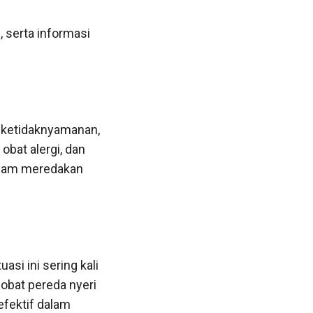
, serta informasi
 ketidaknyamanan,
obat alergi, dan
alam meredakan
si ini sering kali
obat pereda nyeri
efektif dalam