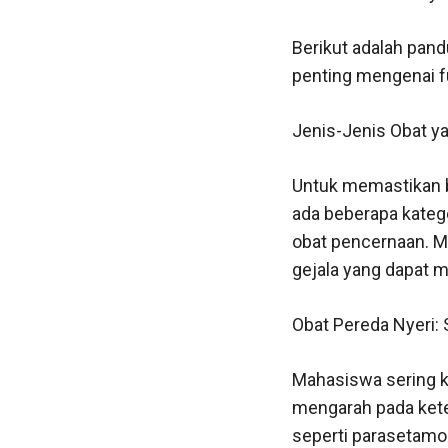
Berikut adalah pand
penting mengenai f
Jenis-Jenis Obat ya
Untuk memastikan 
ada beberapa kategor
obat pencernaan. M
gejala yang dapat m
Obat Pereda Nyeri: 
Mahasiswa sering ka
mengarah pada kete
seperti parasetamol