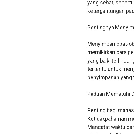
yang sehat, sepert
ketergantungan pada
Pentingnya Menyi
Menyimpan obat-obat
memikirkan cara pe
yang baik, terlindu
tertentu untuk menja
penyimpanan yang t
Paduan Mematuhi D
Penting bagi mahas
Ketidakpahaman men
Mencatat waktu dan