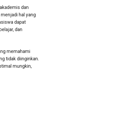
 akademis dan
 menjadi hal yang
asiswa dapat
elajar, dan
ntang memahami
g tidak diinginkan.
timal mungkin,