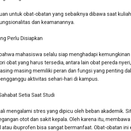
uan untuk obat-obatan yang sebaiknya dibawa saat kuliah
ungsionalitas dan keamanannya.
ng Perlu Disiapkan
bahwa mahasiswa selalu siap menghadapi kemungkinan
i obat yang harus tersedia, antara lain obat pereda nyeri, 
asing-masing memiliki peran dan fungsi yang penting d
engganggu aktivitas sehari-hari di kampus.
Sahabat Setia Saat Studi
li mengalami stres yang dipicu oleh beban akademik. Situa
gangan otot dan sakit kepala. Oleh karena itu, membawa 
 atau ibuprofen bisa sangat bermanfaat. Obat-obatan ini 