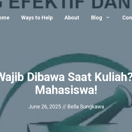
ome
Ways to Help
About
Blog
Con
Wajib Dibawa Saat Kuliah
Mahasiswa!
June 26, 2025
//
Bella Sungkawa