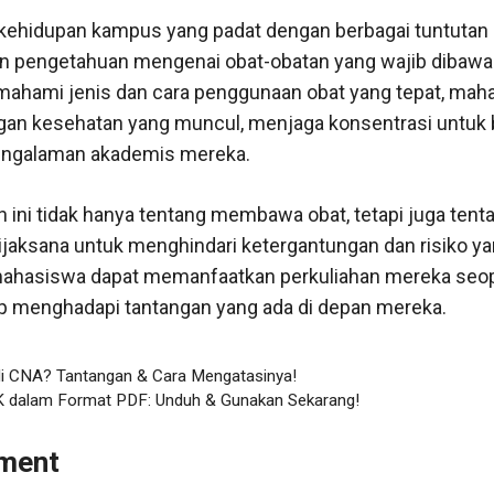
 kehidupan kampus yang padat dengan berbagai tuntutan
dan pengetahuan mengenai obat-obatan yang wajib dibawa
mahami jenis dan cara penggunaan obat yang tepat, mah
an kesehatan yang muncul, menjaga konsentrasi untuk b
ngalaman akademis mereka.
n ini tidak hanya tentang membawa obat, tetapi juga te
aksana untuk menghindari ketergantungan dan risiko yan
mahasiswa dapat memanfaatkan perkuliahan mereka seop
iap menghadapi tantangan yang ada di depan mereka.
di CNA? Tantangan & Cara Mengatasinya!
K dalam Format PDF: Unduh & Gunakan Sekarang!
ment