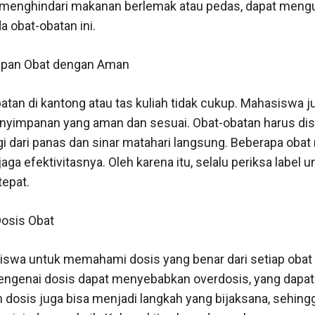
i menghindari makanan berlemak atau pedas, dapat meng
 obat-obatan ini.
mpan Obat dengan Aman
an di kantong atau tas kuliah tidak cukup. Mahasiswa j
nyimpanan yang aman dan sesuai. Obat-obatan harus dis
ngi dari panas dan sinar matahari langsung. Beberapa ob
ga efektivitasnya. Oleh karena itu, selalu periksa label u
epat.
osis Obat
iswa untuk memahami dosis yang benar dari setiap obat
genai dosis dapat menyebabkan overdosis, yang dapat b
 dosis juga bisa menjadi langkah yang bijaksana, sehing