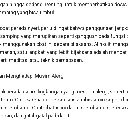
ngan hingga sedang. Penting untuk memperhatikan dosis 
amping yang bisa timbul.
bat pereda nyeri, perlu diingat bahwa penggunaan jangk
amping yang merugikan seperti gangguan pada fungsi gi
uk menggunakan obat ini secara bijaksana. Alih-alih meng
manan, satu langkah yang lebih bijaksana adalah mencari
perti meditasi atau teknik pernapasan.
apan Menghadapi Musim Alergi
li berada dalam lingkungan yang memicu alergi, seperti d
entu. Oleh karena itu, persediaan antihistamin seperti lo
ngat membantu. Obat-obatan ini dapat membantu meredaka
rsin, dan gatal-gatal pada kulit.