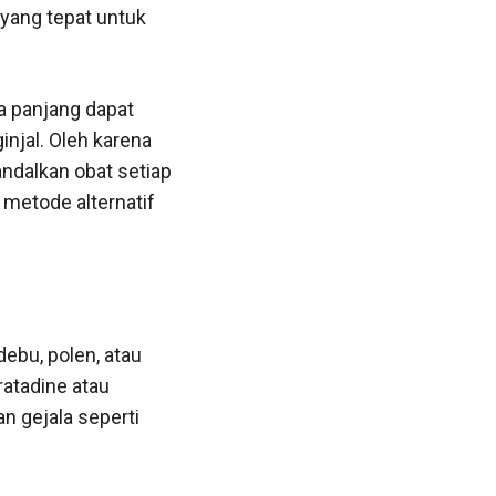
yang tepat untuk
a panjang dapat
njal. Oleh karena
andalkan obat setiap
 metode alternatif
ebu, polen, atau
ratadine atau
n gejala seperti