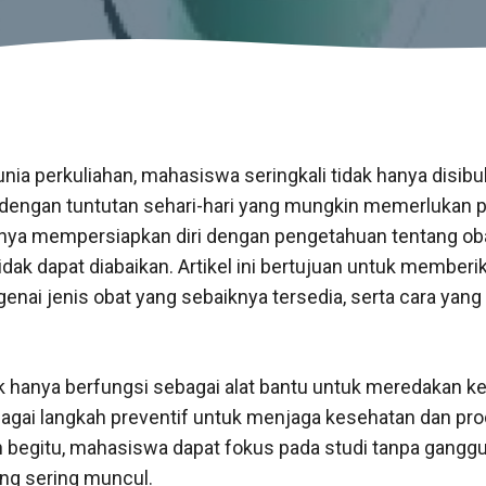
ia perkuliahan, mahasiswa seringkali tidak hanya disib
a dengan tuntutan sehari-hari yang mungkin memerlukan 
ya mempersiapkan diri dengan pengetahuan tentang oba
tidak dapat diabaikan. Artikel ini bertujuan untuk member
ai jenis obat yang sebaiknya tersedia, serta cara yang
dak hanya berfungsi sebagai alat bantu untuk meredakan 
sebagai langkah preventif untuk menjaga kesehatan dan pro
begitu, mahasiswa dapat fokus pada studi tanpa ganggu
ng sering muncul.