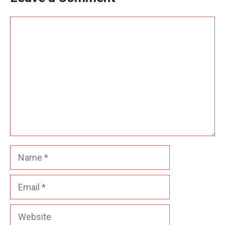
Comment
Name
Email
Website