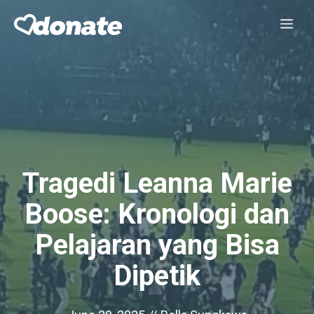
Skip
Me
to
content
Tragedi Leanna Marie
Boose: Kronologi dan
Pelajaran yang Bisa
Dipetik