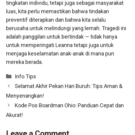
tingkatan individu, tetapi juga sebagai masyarakat
luas, kita perlu memastikan bahwa tindakan
preventif diterapkan dan bahwa kita selalu
berusaha untuk melindungi yang lemah. Tragedi ini
adalah panggilan untuk bertindak — tidak hanya
untuk memperingati Leanna tetapi juga untuk
menjaga keselamatan anak-anak di mana pun
mereka berada.
Categories
Info Tips
Selamat Akhir Pekan Hari Buruh: Tips Aman &
Menyenangkan!
Kode Pos Boardman Ohio: Panduan Cepat dan
Akurat!
Leave a Comment