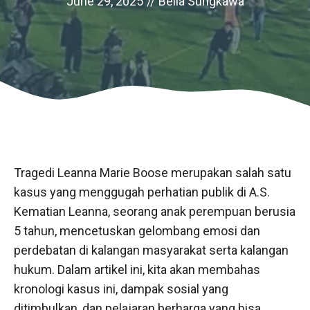
June 29, 2025
//
Bella Sungkawa
Tragedi Leanna Marie Boose merupakan salah satu
kasus yang menggugah perhatian publik di A.S.
Kematian Leanna, seorang anak perempuan berusia
5 tahun, mencetuskan gelombang emosi dan
perdebatan di kalangan masyarakat serta kalangan
hukum. Dalam artikel ini, kita akan membahas
kronologi kasus ini, dampak sosial yang
ditimbulkan, dan pelajaran berharga yang bisa