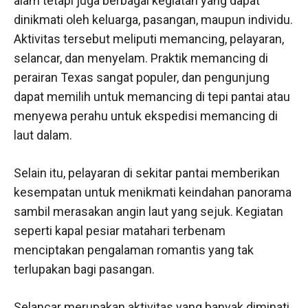
alam tetapi juga berbagai kegiatan yang dapat
dinikmati oleh keluarga, pasangan, maupun individu.
Aktivitas tersebut meliputi memancing, pelayaran,
selancar, dan menyelam. Praktik memancing di
perairan Texas sangat populer, dan pengunjung
dapat memilih untuk memancing di tepi pantai atau
menyewa perahu untuk ekspedisi memancing di
laut dalam.
Selain itu, pelayaran di sekitar pantai memberikan
kesempatan untuk menikmati keindahan panorama
sambil merasakan angin laut yang sejuk. Kegiatan
seperti kapal pesiar matahari terbenam
menciptakan pengalaman romantis yang tak
terlupakan bagi pasangan.
Selancar merupakan aktivitas yang banyak diminati,