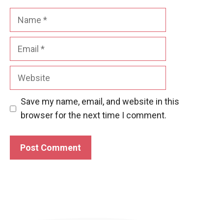
Name
Email
Website
Save my name, email, and website in this
browser for the next time I comment.