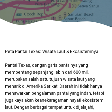
Peta Pantai Texas: Wisata Laut & Ekosistemnya
Pantai Texas, dengan garis pantainya yang
membentang sepanjang lebih dari 600 mil,
merupakan salah satu tujuan wisata laut yang
menarik di Amerika Serikat. Daerah ini tidak hanya
menawarkan pengalaman pantai yang indah, tetapi
juga kaya akan keanekaragaman hayati ekosistem
laut. Dengan berbagai tempat untuk dijelajahi,