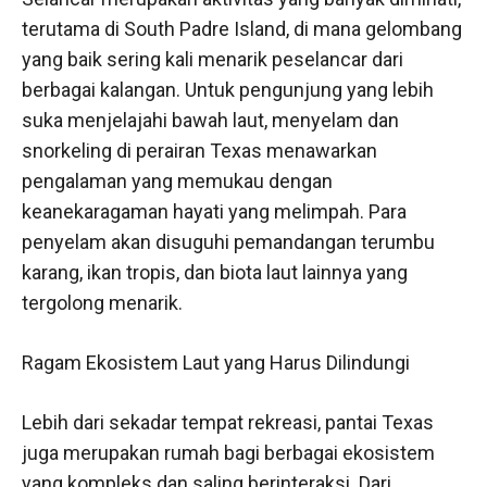
terutama di South Padre Island, di mana gelombang
yang baik sering kali menarik peselancar dari
berbagai kalangan. Untuk pengunjung yang lebih
suka menjelajahi bawah laut, menyelam dan
snorkeling di perairan Texas menawarkan
pengalaman yang memukau dengan
keanekaragaman hayati yang melimpah. Para
penyelam akan disuguhi pemandangan terumbu
karang, ikan tropis, dan biota laut lainnya yang
tergolong menarik.
Ragam Ekosistem Laut yang Harus Dilindungi
Lebih dari sekadar tempat rekreasi, pantai Texas
juga merupakan rumah bagi berbagai ekosistem
yang kompleks dan saling berinteraksi. Dari