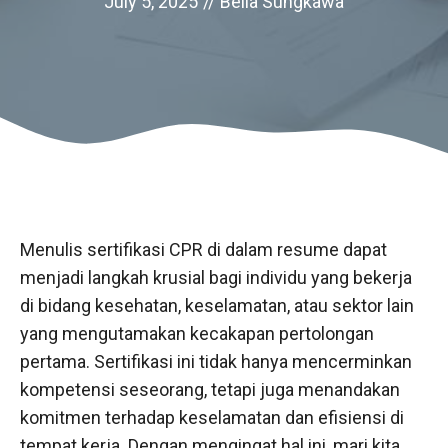
July 5, 2025
//
Bella Sungkawa
Menulis sertifikasi CPR di dalam resume dapat
menjadi langkah krusial bagi individu yang bekerja
di bidang kesehatan, keselamatan, atau sektor lain
yang mengutamakan kecakapan pertolongan
pertama. Sertifikasi ini tidak hanya mencerminkan
kompetensi seseorang, tetapi juga menandakan
komitmen terhadap keselamatan dan efisiensi di
tempat kerja. Dengan mengingat hal ini, mari kita