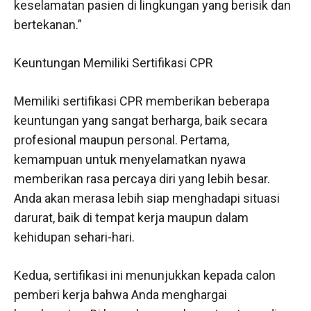
keselamatan pasien di lingkungan yang berisik dan
bertekanan.”
Keuntungan Memiliki Sertifikasi CPR
Memiliki sertifikasi CPR memberikan beberapa
keuntungan yang sangat berharga, baik secara
profesional maupun personal. Pertama,
kemampuan untuk menyelamatkan nyawa
memberikan rasa percaya diri yang lebih besar.
Anda akan merasa lebih siap menghadapi situasi
darurat, baik di tempat kerja maupun dalam
kehidupan sehari-hari.
Kedua, sertifikasi ini menunjukkan kepada calon
pemberi kerja bahwa Anda menghargai