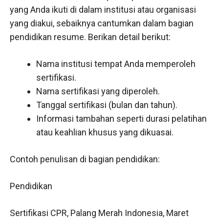
yang Anda ikuti di dalam institusi atau organisasi
yang diakui, sebaiknya cantumkan dalam bagian
pendidikan resume. Berikan detail berikut:
Nama institusi tempat Anda memperoleh
sertifikasi.
Nama sertifikasi yang diperoleh.
Tanggal sertifikasi (bulan dan tahun).
Informasi tambahan seperti durasi pelatihan
atau keahlian khusus yang dikuasai.
Contoh penulisan di bagian pendidikan:
Pendidikan
Sertifikasi CPR, Palang Merah Indonesia, Maret