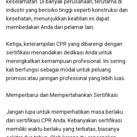
keselamatan. Di banyak perusahaan, terutama di
industri yang berisiko tinggi seperti konstruksi dan
kesehatan, menunjukkan keahlian ini dapat
membedakan Anda dari pelamar lain.
Ketiga, keterampilan CPR yang dibarengi dengan
sertifikasi menandakan dedikasi Anda untuk
meningkatkan kemampuan profesional. Ini sering
kali berfungsi sebagai modal untuk peluang
promosi atau jaringan profesional yang lebih luas.
Memperbarui dan Mempertahankan Sertifikasi
Jangan lupa untuk memperhatikan masa berlaku
dari sertifikasi CPR Anda. Kebanyakan sertifikasi
memiliki waktu berlaku yang terbatas, biasanya