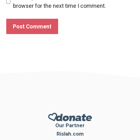
browser for the next time I comment.
Our Partner
Rislah.com