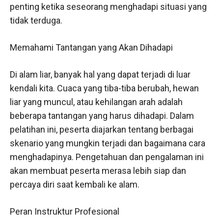
penting ketika seseorang menghadapi situasi yang
tidak terduga.
Memahami Tantangan yang Akan Dihadapi
Di alam liar, banyak hal yang dapat terjadi di luar
kendali kita. Cuaca yang tiba-tiba berubah, hewan
liar yang muncul, atau kehilangan arah adalah
beberapa tantangan yang harus dihadapi. Dalam
pelatihan ini, peserta diajarkan tentang berbagai
skenario yang mungkin terjadi dan bagaimana cara
menghadapinya. Pengetahuan dan pengalaman ini
akan membuat peserta merasa lebih siap dan
percaya diri saat kembali ke alam.
Peran Instruktur Profesional