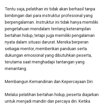
Tentu saja, pelatihan ini tidak akan berhasil tanpa
bimbingan dari para instruktur profesional yang
berpengalaman. Instruktur ini tidak hanya memiliki
pengetahuan mendalam tentang keterampilan
bertahan hidup, tetapi juga memiliki pengalaman
nyata dalam situasi darurat. Mereka berperan
sebagai mentor, memberikan panduan serta
dukungan emosional yang dibutuhkan peserta,
terutama saat menghadapi tantangan yang
menantang.
Membangun Kemandirian dan Kepercayaan Diri
Melalui pelatihan bertahan hidup, peserta diajarkan
untuk menjadi mandiri dan percaya diri. Ketika