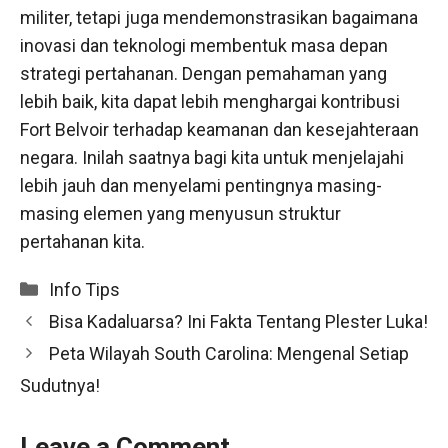
militer, tetapi juga mendemonstrasikan bagaimana
inovasi dan teknologi membentuk masa depan
strategi pertahanan. Dengan pemahaman yang
lebih baik, kita dapat lebih menghargai kontribusi
Fort Belvoir terhadap keamanan dan kesejahteraan
negara. Inilah saatnya bagi kita untuk menjelajahi
lebih jauh dan menyelami pentingnya masing-
masing elemen yang menyusun struktur
pertahanan kita.
Categories
Info Tips
Bisa Kadaluarsa? Ini Fakta Tentang Plester Luka!
Peta Wilayah South Carolina: Mengenal Setiap
Sudutnya!
Leave a Comment