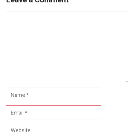
Comment
Name
Email
Website