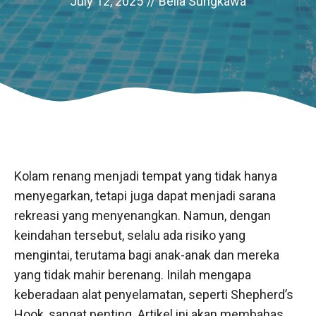
July 12, 2025
//
Bella Sungkawa
Kolam renang menjadi tempat yang tidak hanya
menyegarkan, tetapi juga dapat menjadi sarana
rekreasi yang menyenangkan. Namun, dengan
keindahan tersebut, selalu ada risiko yang
mengintai, terutama bagi anak-anak dan mereka
yang tidak mahir berenang. Inilah mengapa
keberadaan alat penyelamatan, seperti Shepherd’s
Hook, sangat penting. Artikel ini akan membahas