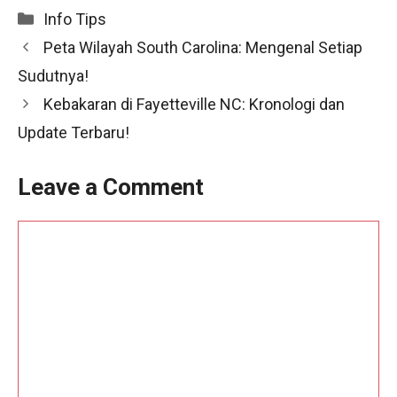
Categories
Info Tips
Peta Wilayah South Carolina: Mengenal Setiap
Sudutnya!
Kebakaran di Fayetteville NC: Kronologi dan
Update Terbaru!
Leave a Comment
Comment