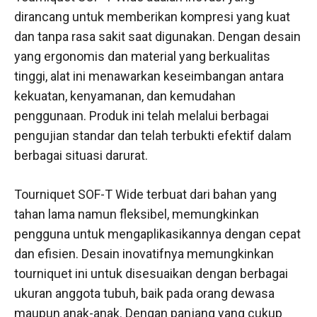
dirancang untuk memberikan kompresi yang kuat
dan tanpa rasa sakit saat digunakan. Dengan desain
yang ergonomis dan material yang berkualitas
tinggi, alat ini menawarkan keseimbangan antara
kekuatan, kenyamanan, dan kemudahan
penggunaan. Produk ini telah melalui berbagai
pengujian standar dan telah terbukti efektif dalam
berbagai situasi darurat.
Tourniquet SOF-T Wide terbuat dari bahan yang
tahan lama namun fleksibel, memungkinkan
pengguna untuk mengaplikasikannya dengan cepat
dan efisien. Desain inovatifnya memungkinkan
tourniquet ini untuk disesuaikan dengan berbagai
ukuran anggota tubuh, baik pada orang dewasa
maupun anak-anak. Dengan panjang yang cukup