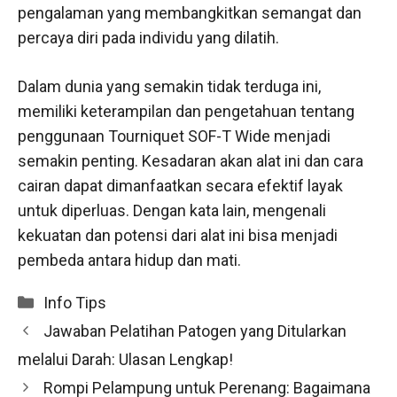
pengalaman yang membangkitkan semangat dan
percaya diri pada individu yang dilatih.
Dalam dunia yang semakin tidak terduga ini,
memiliki keterampilan dan pengetahuan tentang
penggunaan Tourniquet SOF-T Wide menjadi
semakin penting. Kesadaran akan alat ini dan cara
cairan dapat dimanfaatkan secara efektif layak
untuk diperluas. Dengan kata lain, mengenali
kekuatan dan potensi dari alat ini bisa menjadi
pembeda antara hidup dan mati.
Categories
Info Tips
Jawaban Pelatihan Patogen yang Ditularkan
melalui Darah: Ulasan Lengkap!
Rompi Pelampung untuk Perenang: Bagaimana