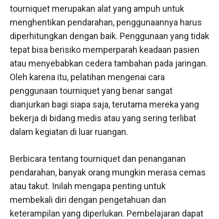
tourniquet merupakan alat yang ampuh untuk
menghentikan pendarahan, penggunaannya harus
diperhitungkan dengan baik. Penggunaan yang tidak
tepat bisa berisiko memperparah keadaan pasien
atau menyebabkan cedera tambahan pada jaringan.
Oleh karena itu, pelatihan mengenai cara
penggunaan tourniquet yang benar sangat
dianjurkan bagi siapa saja, terutama mereka yang
bekerja di bidang medis atau yang sering terlibat
dalam kegiatan di luar ruangan.
Berbicara tentang tourniquet dan penanganan
pendarahan, banyak orang mungkin merasa cemas
atau takut. Inilah mengapa penting untuk
membekali diri dengan pengetahuan dan
keterampilan yang diperlukan. Pembelajaran dapat