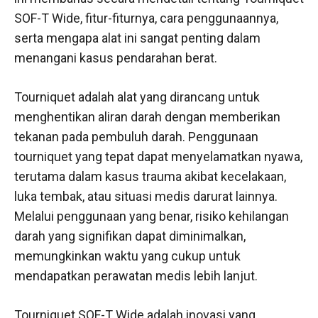
SOF-T Wide, fitur-fiturnya, cara penggunaannya,
serta mengapa alat ini sangat penting dalam
menangani kasus pendarahan berat.
Tourniquet adalah alat yang dirancang untuk
menghentikan aliran darah dengan memberikan
tekanan pada pembuluh darah. Penggunaan
tourniquet yang tepat dapat menyelamatkan nyawa,
terutama dalam kasus trauma akibat kecelakaan,
luka tembak, atau situasi medis darurat lainnya.
Melalui penggunaan yang benar, risiko kehilangan
darah yang signifikan dapat diminimalkan,
memungkinkan waktu yang cukup untuk
mendapatkan perawatan medis lebih lanjut.
Tourniquet SOF-T Wide adalah inovasi yang