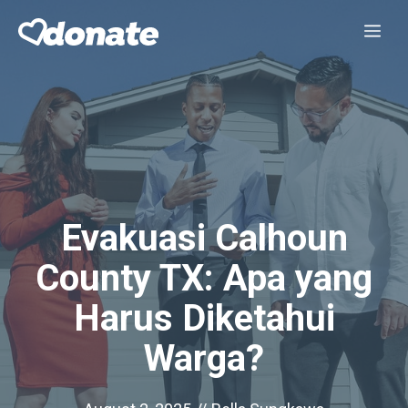
Skip
Me
to
content
Evakuasi Calhoun
County TX: Apa yang
Harus Diketahui
Warga?