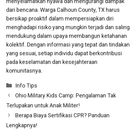
menyelamatkan nyawa dan mengurangi dampak
dari bencana. Warga Calhoun County, TX harus
bersikap proaktif dalam mempersiapkan diri
menghadapi risiko yang mungkin terjadi dan saling
mendukung dalam upaya membangun ketahanan
kolektif. Dengan informasi yang tepat dan tindakan
yang sesuai, setiap individu dapat berkontribusi
pada keselamatan dan kesejahteraan
komunitasnya.
Categories
Info Tips
Ohio Military Kids Camp: Pengalaman Tak
Terlupakan untuk Anak Militer!
Berapa Biaya Sertifikasi CPR? Panduan
Lengkapnya!