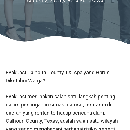
August 2, 2025
//
Bella Sungkawa
Evakuasi Calhoun County TX: Apa yang Harus
Diketahui Warga?
Evakuasi merupakan salah satu langkah penting
dalam penanganan situasi darurat, terutama di
daerah yang rentan terhadap bencana alam.
Calhoun County, Texas, adalah salah satu wilayah
yang sering menghadapi berbagai risiko, seperti