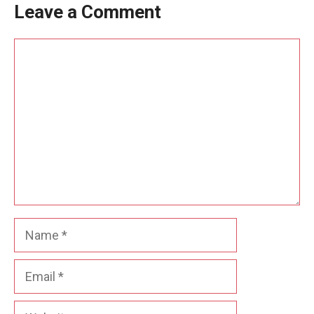
Leave a Comment
Comment
Name
Email
Website