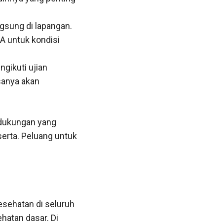
ngsung di lapangan.
A untuk kondisi
gikuti ujian
sanya akan
 dukungan yang
serta. Peluang untuk
sehatan di seluruh
hatan dasar. Di