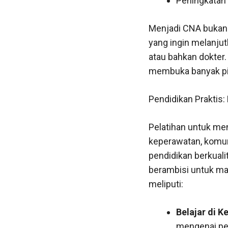
Peningkatan 
Menjadi CNA bukan h
yang ingin melanjut
atau bahkan dokter
membuka banyak pin
Pendidikan Praktis
Pelatihan untuk men
keperawatan, komun
pendidikan berkuali
berambisi untuk ma
meliputi:
Belajar di Ke
mengenai per