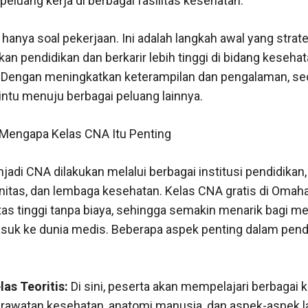
peluang kerja di berbagai fasilitas kesehatan.
anya soal pekerjaan. Ini adalah langkah awal yang strat
kan pendidikan dan berkarir lebih tinggi di bidang kesehat
. Dengan meningkatkan keterampilan dan pengalaman, s
tu menuju berbagai peluang lainnya.
: Mengapa Kelas CNA Itu Penting
jadi CNA dilakukan melalui berbagai institusi pendidikan
itas, dan lembaga kesehatan. Kelas CNA gratis di Oma
tas tinggi tanpa biaya, sehingga semakin menarik bagi m
suk ke dunia medis. Beberapa aspek penting dalam pen
las Teoritis:
Di sini, peserta akan mempelajari berbagai 
awatan kesehatan, anatomi manusia, dan aspek-aspek l