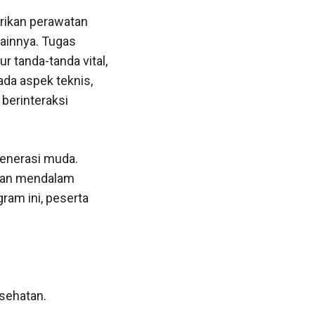
rikan perawatan
lainnya. Tugas
 tanda-tanda vital,
da aspek teknis,
berinteraksi
enerasi muda.
aman mendalam
ram ini, peserta
sehatan.