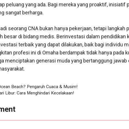
 peluang yang ada. Bagi mereka yang proaktif, inisiatif 
ng sangat berharga.
jadi seorang CNA bukan hanya pekerjaan, tetapi langkah
ih besar di bidang medis. Berinvestasi dalam pendidikan
nvestasi terbaik yang dapat dilakukan, baik bagi individu 
itan profesi ini di Omaha berdampak tidak hanya pada k
uga menciptakan generasi muda yang bertanggung jawab
asyarakat.
 Ocean Beach? Pengaruh Cuaca & Musim!
Hari Libur: Cara Menghindari Kecelakaan!
ment