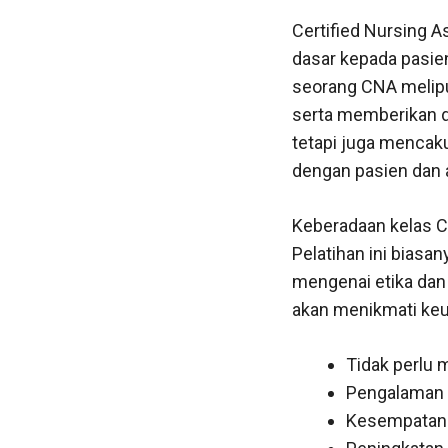
Certified Nursing 
dasar kepada pasien
seorang CNA melipu
serta memberikan d
tetapi juga mencaku
dengan pasien dan 
Keberadaan kelas 
Pelatihan ini bias
mengenai etika dan
akan menikmati keu
Tidak perlu 
Pengalaman k
Kesempatan 