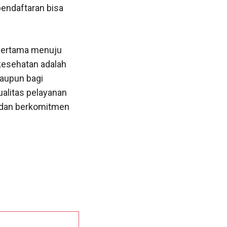
pendaftaran bisa
 pertama menuju
 kesehatan adalah
maupun bagi
ualitas pelayanan
 dan berkomitmen