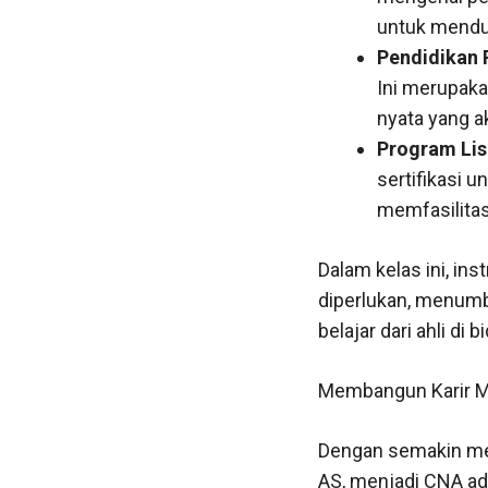
untuk mendu
Pendidikan 
Ini merupaka
nyata yang a
Program Lis
sertifikasi 
memfasilitas
Dalam kelas ini, i
diperlukan, menumbu
belajar dari ahli d
Membangun Karir M
Dengan semakin men
AS, menjadi CNA ada