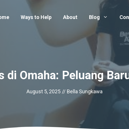
ome
Ways to Help
About
Blog
Con
s di Omaha: Peluang Baru
August 5, 2025
//
Bella Sungkawa