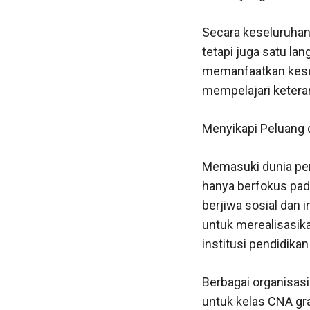
Secara keseluruhan,
tetapi juga satu la
memanfaatkan kesem
mempelajari ketera
Menyikapi Peluang
Memasuki dunia pe
hanya berfokus pada
berjiwa sosial dan 
untuk merealisasik
institusi pendidikan
Berbagai organisas
untuk kelas CNA grat