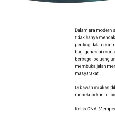
Dalam era modern s
tidak hanya mencaku
penting dalam membe
bagi generasi muda,
berbagai peluang un
membuka jalan menuj
masyarakat.
Di bawah ini akan d
menekuni karir di bi
Kelas CNA: Memper