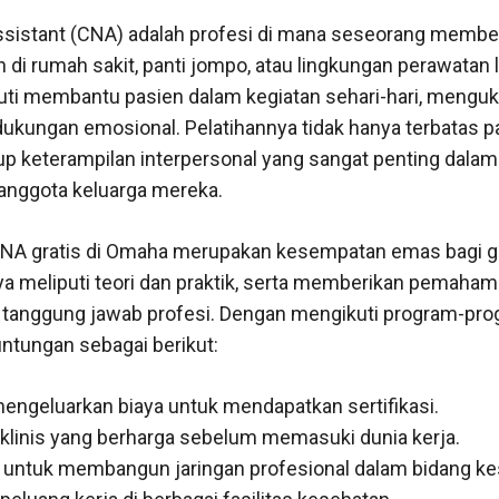
Assistant (CNA) adalah profesi di mana seseorang membe
 di rumah sakit, panti jompo, atau lingkungan perawatan 
ti membantu pasien dalam kegiatan sehari-hari, mengukur
ukungan emosional. Pelatihannya tidak hanya terbatas pa
p keterampilan interpersonal yang sangat penting dalam 
anggota keluarga mereka.
CNA gratis di Omaha merupakan kesempatan emas bagi g
anya meliputi teori dan praktik, serta memberikan pemah
 tanggung jawab profesi. Dengan mengikuti program-prog
ntungan sebagai berikut:
mengeluarkan biaya untuk mendapatkan sertifikasi.
linis yang berharga sebelum memasuki dunia kerja.
untuk membangun jaringan profesional dalam bidang ke