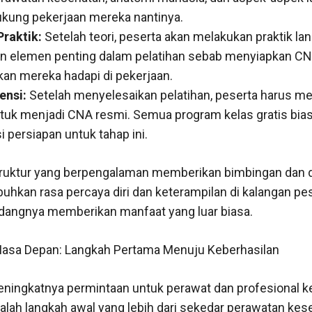
kung pekerjaan mereka nantinya.
Praktik:
Setelah teori, peserta akan melakukan praktik la
n elemen penting dalam pelatihan sebab menyiapkan CN
kan mereka hadapi di pekerjaan.
ensi:
Setelah menyelesaikan pelatihan, peserta harus men
untuk menjadi CNA resmi. Semua program kelas gratis bia
i persiapan untuk tahap ini.
nstruktur yang berpengalaman memberikan bimbingan dan
hkan rasa percaya diri dan keterampilan di kalangan pe
i bidangnya memberikan manfaat yang luar biasa.
asa Depan: Langkah Pertama Menuju Keberhasilan
ingkatnya permintaan untuk perawat dan profesional ke
lah langkah awal yang lebih dari sekedar perawatan kese