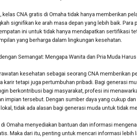
 kelas CNA gratis di Omaha tidak hanya memberikan pela
ngkah signifikan ke arah masa depan yang lebih baik. Para 
patan ini untuk tidak hanya mendapatkan sertifikasi tet
mpilan yang berharga dalam lingkungan kesehatan.
 dengan Semangat: Mengapa Wanita dan Pria Muda Haru
rawatan kesehatan sebagai seorang CNA memberikan pel
 karir tetapi juga pertumbuhan pribadi. Bagi generasi m
ingin berkontribusi bagi masyarakat, profesi ini menawark
an impian tersebut. Dengan sumber daya yang cukup dan
 lokal, tidak ada alasan bagi generasi muda untuk tidak m
i di Omaha menyediakan bantuan dan informasi mengena
is. Maka dari itu, penting untuk mencari informasi lebih 