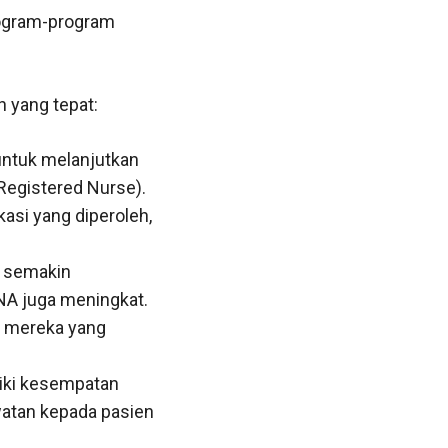
rogram-program
 yang tepat:
tuk melanjutkan
Registered Nurse).
asi yang diperoleh,
n semakin
A juga meningkat.
gi mereka yang
iki kesempatan
atan kepada pasien