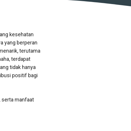
dang kesehatan
ya yang berperan
menarik, terutama
aha, terdapat
ang tidak hanya
usi positif bagi
, serta manfaat