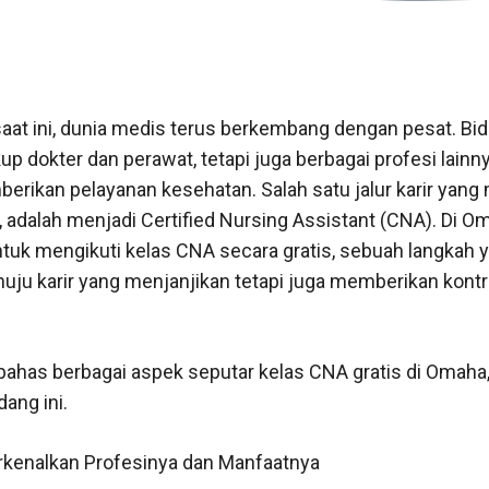
aat ini, dunia medis terus berkembang dengan pesat. Bi
p dokter dan perawat, tetapi juga berbagai profesi lainn
rikan pelayanan kesehatan. Salah satu jalur karir yang 
 adalah menjadi Certified Nursing Assistant (CNA). Di Om
tuk mengikuti kelas CNA secara gratis, sebuah langkah y
u karir yang menjanjikan tetapi juga memberikan kontrib
ibahas berbagai aspek seputar kelas CNA gratis di Omaha
dang ini.
kenalkan Profesinya dan Manfaatnya