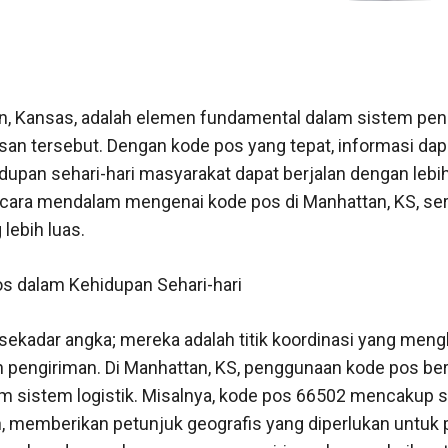
, Kansas, adalah elemen fundamental dalam sistem pen
san tersebut. Dengan kode pos yang tepat, informasi d
dupan sehari-hari masyarakat dapat berjalan dengan lebih l
ra mendalam mengenai kode pos di Manhattan, KS, sert
lebih luas.
s dalam Kehidupan Sehari-hari
sekadar angka; mereka adalah titik koordinasi yang me
n pengiriman. Di Manhattan, KS, penggunaan kode pos ber
lam sistem logistik. Misalnya, kode pos 66502 mencakup 
 memberikan petunjuk geografis yang diperlukan untuk 