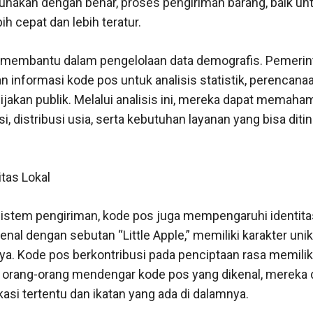
gunakan dengan benar, proses pengiriman barang, baik u
bih cepat dan lebih teratur.
os membantu dalam pengelolaan data demografis. Pemerin
informasi kode pos untuk analisis statistik, perencanaa
kan publik. Melalui analisis ini, mereka dapat memahami
si, distribusi usia, serta kebutuhan layanan yang bisa diti
tas Lokal
 sistem pengiriman, kode pos juga mempengaruhi identita
enal dengan sebutan “Little Apple,” memiliki karakter uni
ya. Kode pos berkontribusi pada penciptaan rasa memilik
at orang-orang mendengar kode pos yang dikenal, mereka
si tertentu dan ikatan yang ada di dalamnya.