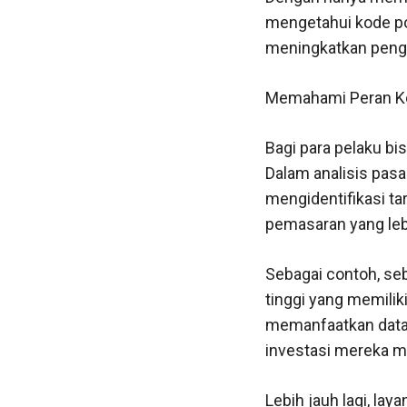
mengetahui kode po
meningkatkan penga
Memahami Peran Ko
Bagi para pelaku bi
Dalam analisis pasa
mengidentifikasi t
pemasaran yang lebi
Sebagai contoh, se
tinggi yang memili
memanfaatkan data
investasi mereka m
Lebih jauh lagi, la