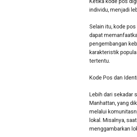
Ketika kode pos di
individu, menjadi le
Selain itu, kode p
dapat memanfaatkan 
pengembangan kebija
karakteristik popula
tertentu.
Kode Pos dan Identi
Lebih dari sekadar
Manhattan, yang dik
melalui komunitasn
lokal. Misalnya, sa
menggambarkan loka