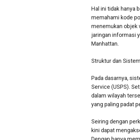
Hal ini tidak hanya
memahami kode pos,
menemukan objek wi
jaringan informasi
Manhattan.
Struktur dan Siste
Pada dasarnya, sis
Service (USPS). Set
dalam wilayah ters
yang paling padat 
Seiring dengan pe
kini dapat mengakse
Dengan hanya mema