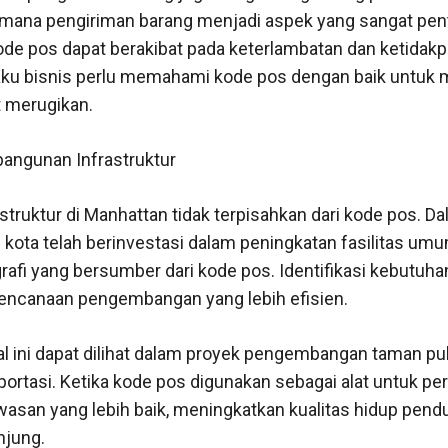
mana pengiriman barang menjadi aspek yang sangat pent
de pos dapat berakibat pada keterlambatan dan ketidak
elaku bisnis perlu memahami kode pos dengan baik untuk 
 merugikan.
angunan Infrastruktur
truktur di Manhattan tidak terpisahkan dari kode pos. D
h kota telah berinvestasi dalam peningkatan fasilitas u
rafi yang bersumber dari kode pos. Identifikasi kebutuha
ncanaan pengembangan yang lebih efisien.
al ini dapat dilihat dalam proyek pengembangan taman publ
sportasi. Ketika kode pos digunakan sebagai alat untuk pe
asan yang lebih baik, meningkatkan kualitas hidup pend
njung.