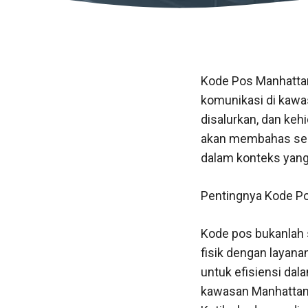
Kode Pos Manhattan
komunikasi di kawa
disalurkan, dan kehi
akan membahas seca
dalam konteks yang 
Pentingnya Kode Po
Kode pos bukanlah 
fisik dengan layana
untuk efisiensi da
kawasan Manhattan,