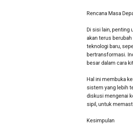
Rencana Masa Depa
Di sisi lain, pentin
akan terus beruba
teknologi baru, sep
bertransformasi. I
besar dalam cara ki
Hal ini membuka k
sistem yang lebih t
diskusi mengenai ko
sipil, untuk memas
Kesimpulan