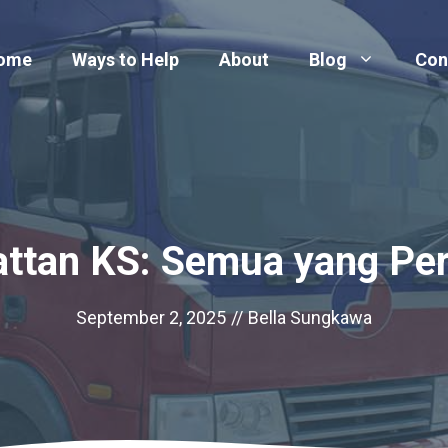
ome
Ways to Help
About
Blog
Con
tan KS: Semua yang Per
September 2, 2025
//
Bella Sungkawa