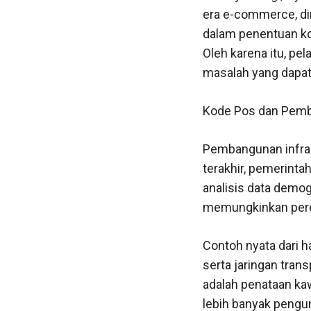
era e-commerce, di
dalam penentuan ko
Oleh karena itu, p
masalah yang dapat
Kode Pos dan Pemb
Pembangunan infras
terakhir, pemerinta
analisis data demog
memungkinkan pere
Contoh nyata dari h
serta jaringan tran
adalah penataan kaw
lebih banyak pengu