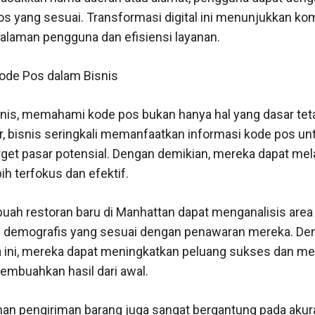
s yang sesuai. Transformasi digital ini menunjukkan k
laman pengguna dan efisiensi layanan.
de Pos dalam Bisnis
snis, memahami kode pos bukan hanya hal yang dasar tetap
r, bisnis seringkali memanfaatkan informasi kode pos un
arget pasar potensial. Dengan demikian, mereka dapat m
h terfokus dan efektif.
buah restoran baru di Manhattan dapat menganalisis are
ki demografis yang sesuai dengan penawaran mereka. De
 ini, mereka dapat meningkatkan peluang sukses dan m
embuahkan hasil dari awal.
yanan pengiriman barang juga sangat bergantung pada aku