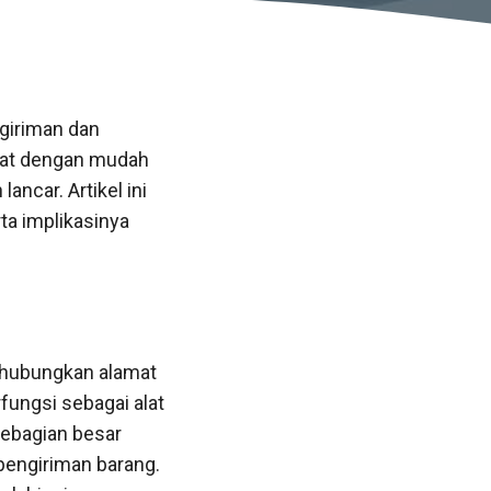
giriman dan
apat dengan mudah
ancar. Artikel ini
a implikasinya
nghubungkan alamat
fungsi sebagai alat
sebagian besar
pengiriman barang.