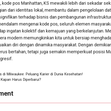
, kode pos Manhattan, KS mewakili lebih dari sekadar se
an dari identitas lokal, membantu dalam pengelolaan dat
ignifikan terhadap bisnis dan pembangunan infrastruktur
ndalam mengenai kode pos, seluruh elemen masyaraka
dap ingatan kolektif dan kemajuan yang berkelanjutan. 
i era modern memungkinkan kita untuk bersiap menghad
ikan diri dengan dinamika masyarakat. Dengan demikia
erus bertahan, tetapi juga semakin memperkuat posisi M
gresif.
s di Milwaukee: Peluang Karier di Dunia Kesehatan!
 Kapan Harus Diperbarui?
ment