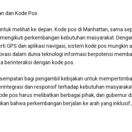
n dan Kode Pos
g untuk melihat ke depan. Kode pos di Manhattan, sama sep
h mengikuti perkembangan kebutuhan masyarakat. Deng
erti GPS dan aplikasi navigasi, sistem kode pos mungkin 
novasi dalam dunia teknologi informasi berpotensi mem
ta berinteraksi dengan kode pos.
esempatan bagi pengambil kebijakan untuk mempertimb
erintegrasi dan responsif terhadap kebutuhan masyarakat.
de pos harus melibatkan berbagai pihak, dari gubernur 
tikan bahwa perkembangan berjalan ke arah yang inklusi