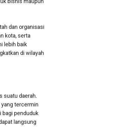
ntuk bisnis maupun
tah dan organisasi
n kota, serta
 lebih baik
ngkatkan di wilayah
s suatu daerah.
k yang tercermin
i bagi penduduk
 dapat langsung