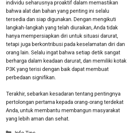
individu seharusnya proaktif dalam memastikan
bahwa alat dan bahan yang penting ini selalu
tersedia dan siap digunakan. Dengan mengikuti
langkah-langkah yang telah diuraikan, Anda tidak
hanya mempersiapkan diri untuk situasi darurat,
tetapi juga berkontribusi pada keselamatan diri dan
orang lain. Selalu ingat bahwa setiap detik sangat
berharga dalam keadaan darurat, dan memiliki kotak
P3K yang terisi dengan baik dapat membuat
perbedaan signifikan.
Terakhir, sebarkan kesadaran tentang pentingnya
pertolongan pertama kepada orang-orang terdekat
Anda, untuk membantu membangun masyarakat
yang lebih aman dan sehat.
Categories
Info Tips