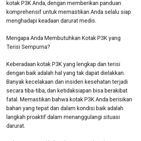
kotak P3K Anda, dengan memberikan panduan
komprehensif untuk memastikan Anda selalu siap
menghadapi keadaan darurat medis.
Mengapa Anda Membutuhkan Kotak P3K yang
Terisi Sempurna?
Keberadaan kotak P3K yang lengkap dan terisi
dengan baik adalah hal yang tak dapat dielakkan.
Banyak kecelakaan dan insiden kesehatan terjadi
secara tiba-tiba, dan ketidaksiapan bisa berakibat
fatal. Memastikan bahwa kotak P3K Anda berisikan
bahan yang tepat dan dalam kondisi baik adalah
langkah proaktif dalam menanggulangi situasi
darurat.