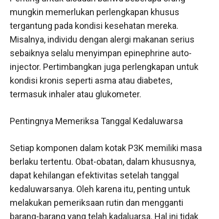
mungkin memerlukan perlengkapan khusus
tergantung pada kondisi kesehatan mereka.
Misalnya, individu dengan alergi makanan serius
sebaiknya selalu menyimpan epinephrine auto-
injector. Pertimbangkan juga perlengkapan untuk
kondisi kronis seperti asma atau diabetes,
termasuk inhaler atau glukometer.
Pentingnya Memeriksa Tanggal Kedaluwarsa
Setiap komponen dalam kotak P3K memiliki masa
berlaku tertentu. Obat-obatan, dalam khususnya,
dapat kehilangan efektivitas setelah tanggal
kedaluwarsanya. Oleh karena itu, penting untuk
melakukan pemeriksaan rutin dan mengganti
barang-barang yang telah kadaluarsa. Hal ini tidak