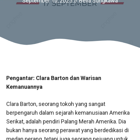
September 10, 2025
//
Bella Sungkawa
Pengantar: Clara Barton dan Warisan
Kemanuannya
Clara Barton, seorang tokoh yang sangat
berpengaruh dalam sejarah kemanusiaan Amerika
Serikat, adalah pendiri Palang Merah Amerika. Dia
bukan hanya seorang perawat yang berdedikasi di
medan perang, tetapi juga seorang pejuang untuk