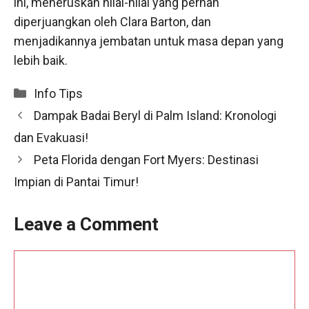
ini, meneruskan nilai-nilai yang pernah
diperjuangkan oleh Clara Barton, dan
menjadikannya jembatan untuk masa depan yang
lebih baik.
Categories
Info Tips
Dampak Badai Beryl di Palm Island: Kronologi
dan Evakuasi!
Peta Florida dengan Fort Myers: Destinasi
Impian di Pantai Timur!
Leave a Comment
Comment