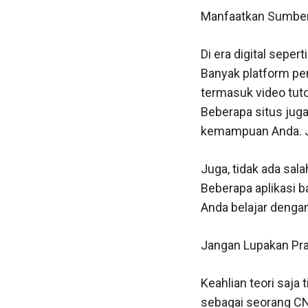
Manfaatkan Sumber 
Di era digital sepe
Banyak platform pem
termasuk video tut
Beberapa situs jug
kemampuan Anda. J
Juga, tidak ada sal
Beberapa aplikasi 
Anda belajar denga
Jangan Lupakan Prak
Keahlian teori saj
sebagai seorang CN