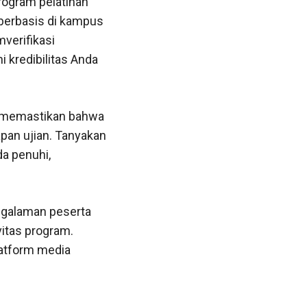
ogram pelatihan
 berbasis di kampus
verifikasi
 kredibilitas Anda
us memastikan bahwa
an ujian. Tanyakan
a penuhi,
ngalaman peserta
vitas program.
latform media