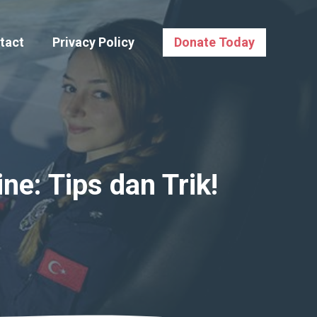
tact
Privacy Policy
Donate Today
e: Tips dan Trik!