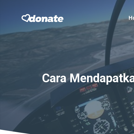
Skip
to
H
content
Cara Mendapatkan