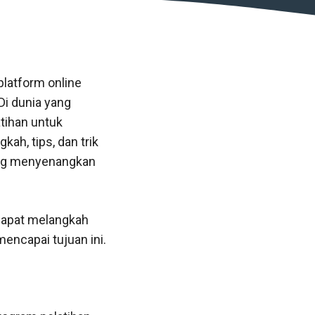
platform online
Di dunia yang
tihan untuk
ah, tips, dan trik
ang menyenangkan
dapat melangkah
mencapai tujuan ini.