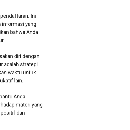
endaftaran. Ini
 informasi yang
tikan bahwa Anda
ur.
akan diri dengan
r adalah strategi
kan waktu untuk
atif lain.
mbantu Anda
hadap materi yang
positif dan