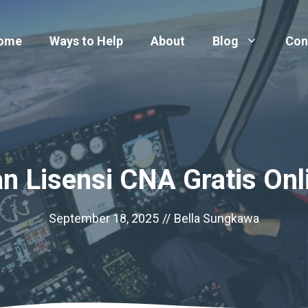
ome
Ways to Help
About
Blog
Con
 Lisensi CNA Gratis Onlin
September 18, 2025
//
Bella Sungkawa