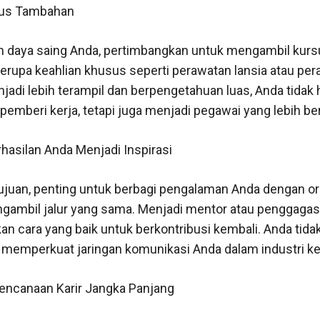
rsus Tambahan
 daya saing Anda, pertimbangkan untuk mengambil kurs
sa berupa keahlian khusus seperti perawatan lansia atau p
adi lebih terampil dan berpengetahuan luas, Anda tidak
mberi kerja, tetapi juga menjadi pegawai yang lebih be
hasilan Anda Menjadi Inspirasi
ujuan, penting untuk berbagi pengalaman Anda dengan or
gambil jalur yang sama. Menjadi mentor atau penggagas 
n cara yang baik untuk berkontribusi kembali. Anda ti
a memperkuat jaringan komunikasi Anda dalam industri k
rencanaan Karir Jangka Panjang