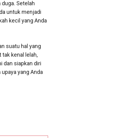
a duga. Setelah
da untuk menjadi
gkah kecil yang Anda
n suatu hal yang
tak kenal lelah,
i dan siapkan diri
a upaya yang Anda