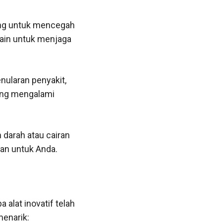
ting untuk mencegah
lain untuk menjaga
ularan penyakit,
ang mengalami
 darah atau cairan
han untuk Anda.
alat inovatif telah
menarik: