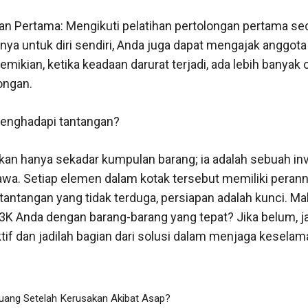
an Pertama: Mengikuti pelatihan pertolongan pertama se
anya untuk diri sendiri, Anda juga dapat mengajak anggota 
emikian, ketika keadaan darurat terjadi, ada lebih banyak
ongan.
menghadapi tantangan?
kan hanya sekadar kumpulan barang; ia adalah sebuah in
a. Setiap elemen dalam kotak tersebut memiliki peran
antangan yang tidak terduga, persiapan adalah kunci. M
3K Anda dengan barang-barang yang tepat? Jika belum, ja
tif dan jadilah bagian dari solusi dalam menjaga keselama
uang Setelah Kerusakan Akibat Asap?