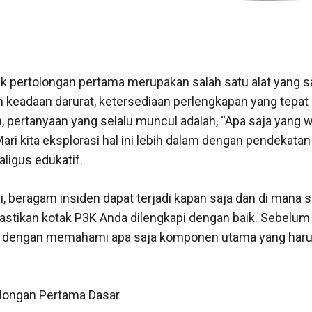
k pertolongan pertama merupakan salah satu alat yang sa
m keadaan darurat, ketersediaan perlengkapan yang tepat
pertanyaan yang selalu muncul adalah, “Apa saja yang w
ari kita eksplorasi hal ini lebih dalam dengan pendekata
igus edukatif.
, beragam insiden dapat terjadi kapan saja dan di mana sa
stikan kotak P3K Anda dilengkapi dengan baik. Sebelum
lai dengan memahami apa saja komponen utama yang haru
longan Pertama Dasar