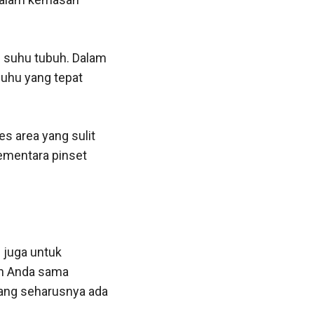
 suhu tubuh. Dalam
suhu yang tepat
s area yang sulit
ementara pinset
 juga untuk
an Anda sama
yang seharusnya ada