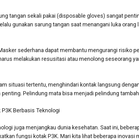
ung tangan sekali pakai (disposable gloves) sangat pen
Selalu gunakan sarung tangan saat menangani luka orang 
Masker sederhana dapat membantu mengurangi risiko pen
 harus melakukan resusitasi atau menolong seseorang y
am situasi tertentu, menghindari kontak langsung dengan
h penting. Pelindung mata bisa menjadi pelindung tamba
k P3K Berbasis Teknologi
ogi juga menjangkau dunia kesehatan. Saat ini, beberapa 
atkan fungsi kotak P3K. Mari kita lihat beberapa inovasi 