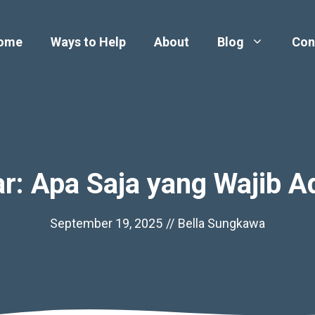
ome
Ways to Help
About
Blog
Con
r: Apa Saja yang Wajib A
September 19, 2025
//
Bella Sungkawa