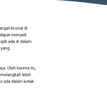
ngat krusial di
 dapat menjadi
ajib ada di dalam
n yang
ja. Oleh karena itu,
 melangkah lebih
s ada dalam kotak