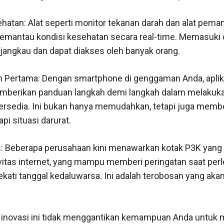
atan: Alat seperti monitor tekanan darah dan alat pema
antau kondisi kesehatan secara real-time. Memasuki dun
rjangkau dan dapat diakses oleh banyak orang.
an Pertama: Dengan smartphone di genggaman Anda, aplik
mberikan panduan langkah demi langkah dalam melakuka
ersedia. Ini bukan hanya memudahkan, tetapi juga membe
pi situasi darurat.
: Beberapa perusahaan kini menawarkan kotak P3K yang 
vitas internet, yang mampu memberi peringatan saat per
ati tanggal kedaluwarsa. Ini adalah terobosan yang akan
a inovasi ini tidak menggantikan kemampuan Anda untuk