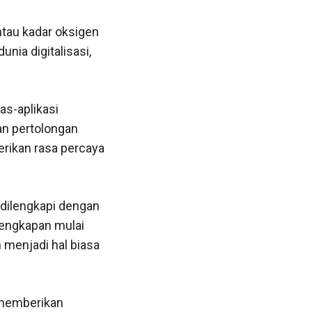
ntau kadar oksigen
ia digitalisasi,
as-aplikasi
n pertolongan
rikan rasa percaya
dilengkapi dengan
lengkapan mulai
 menjadi hal biasa
 memberikan