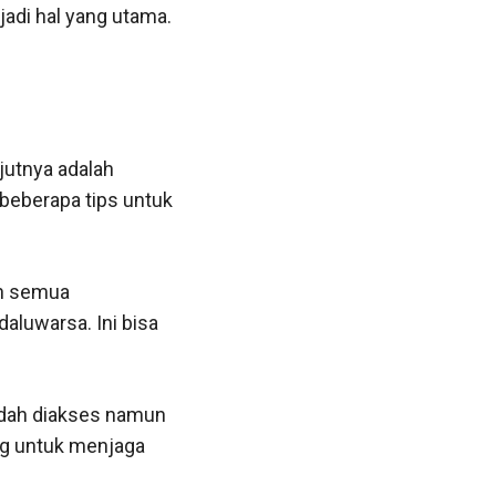
adi hal yang utama.
jutnya adalah
beberapa tips untuk
an semua
aluwarsa. Ini bisa
udah diakses namun
ing untuk menjaga