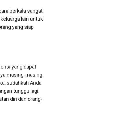
cara berkala sangat
keluarga lain untuk
 orang yang siap
vensi yang dapat
nya masing-masing.
aka, sudahkah Anda
ngan tunggu lagi.
tan diri dan orang-