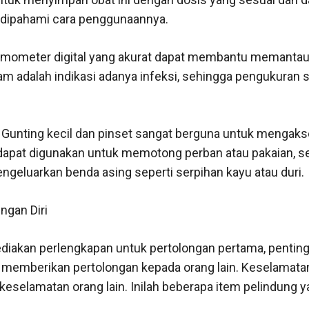
 dipahami cara penggunaannya.
mometer digital yang akurat dapat membantu memantau
m adalah indikasi adanya infeksi, sehingga pengukuran 
 Gunting kecil dan pinset sangat berguna untuk mengakse
 dapat digunakan untuk memotong perban atau pakaian, s
geluarkan benda asing seperti serpihan kayu atau duri.
ngan Diri
diakan perlengkapan untuk pertolongan pertama, penting
at memberikan pertolongan kepada orang lain. Keselamat
keselamatan orang lain. Inilah beberapa item pelindung 