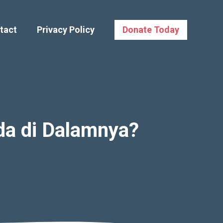
tact
Privacy Policy
Donate Today
da di Dalamnya?