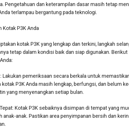
a. Pengetahuan dan keterampilan dasar masih tetap menj
 Anda terlampau bergantung pada teknologi.
n Kotak P3K Anda
takan kotak P3K yang lengkap dan terkini, langkah selan
a tetap dalam kondisi baik dan siap digunakan. Berikut 
 Anda:
i: Lakukan pemeriksaan secara berkala untuk memastik
kotak P3K Anda masih lengkap, berfungsi, dan belum ked
utin yang menyenangkan setiap bulan.
epat: Kotak P3K sebaiknya disimpan di tempat yang m
eh anak-anak. Pastikan area penyimpanan bersih dan ker
an.