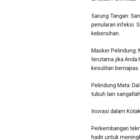
Sarung Tangan: Sar
penularan infeksi. 
kebersihan.
Masker Pelindung: 
terutama jika Anda
kesulitan bernapas.
Pelindung Mata: Dal
tubuh lain sangatla
Inovasi dalam Kota
Perkembangan teknol
hadir untuk meningk