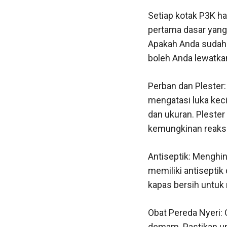
Setiap kotak P3K ha
pertama dasar yang s
Apakah Anda sudah 
boleh Anda lewatka
Perban dan Plester
mengatasi luka kec
dan ukuran. Plester
kemungkinan reaksi 
Antiseptik: Menghin
memiliki antiseptik
kapas bersih untuk
Obat Pereda Nyeri: 
demam. Pastikan un