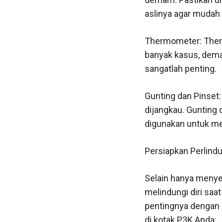
aslinya agar mudah
Thermometer: Ther
banyak kasus, dema
sangatlah penting.
Gunting dan Pinset:
dijangkau. Gunting
digunakan untuk men
Persiapkan Perlindu
Selain hanya menye
melindungi diri sa
pentingnya dengan 
di kotak P3K Anda: