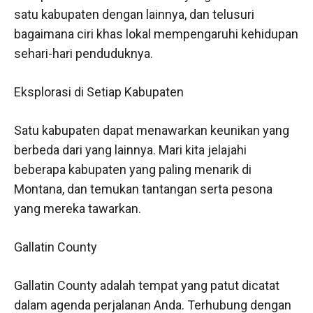
satu kabupaten dengan lainnya, dan telusuri
bagaimana ciri khas lokal mempengaruhi kehidupan
sehari-hari penduduknya.
Eksplorasi di Setiap Kabupaten
Satu kabupaten dapat menawarkan keunikan yang
berbeda dari yang lainnya. Mari kita jelajahi
beberapa kabupaten yang paling menarik di
Montana, dan temukan tantangan serta pesona
yang mereka tawarkan.
Gallatin County
Gallatin County adalah tempat yang patut dicatat
dalam agenda perjalanan Anda. Terhubung dengan