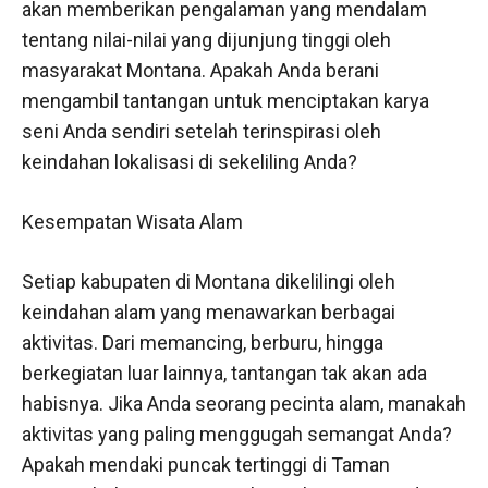
akan memberikan pengalaman yang mendalam
tentang nilai-nilai yang dijunjung tinggi oleh
masyarakat Montana. Apakah Anda berani
mengambil tantangan untuk menciptakan karya
seni Anda sendiri setelah terinspirasi oleh
keindahan lokalisasi di sekeliling Anda?
Kesempatan Wisata Alam
Setiap kabupaten di Montana dikelilingi oleh
keindahan alam yang menawarkan berbagai
aktivitas. Dari memancing, berburu, hingga
berkegiatan luar lainnya, tantangan tak akan ada
habisnya. Jika Anda seorang pecinta alam, manakah
aktivitas yang paling menggugah semangat Anda?
Apakah mendaki puncak tertinggi di Taman