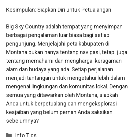
Kesimpulan: Siapkan Diri untuk Petualangan
Big Sky Country adalah tempat yang menyimpan
berbagai pengalaman luar biasa bagi setiap
pengunjung. Menjelajahi peta kabupaten di
Montana bukan hanya tentang navigasi, tetapi juga
tentang memahami dan menghargai keragaman
alam dan budaya yang ada. Setiap perjalanan
menjadi tantangan untuk mengetahui lebih dalam
mengenai lingkungan dan komunitas lokal. Dengan
semua yang ditawarkan oleh Montana, siapkah
Anda untuk berpetualang dan mengeksplorasi
keajaiban yang belum pernah Anda saksikan
sebelumnya?
Categories
Info Tips