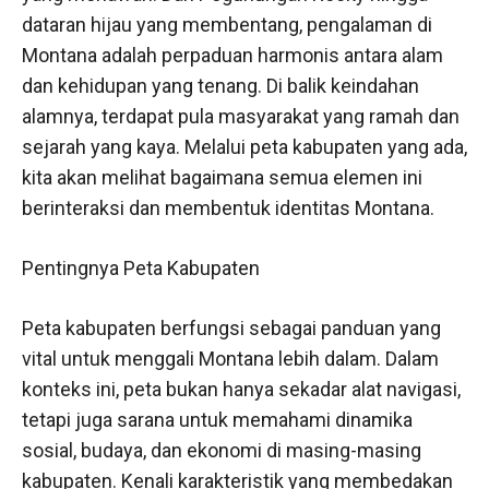
dataran hijau yang membentang, pengalaman di
Montana adalah perpaduan harmonis antara alam
dan kehidupan yang tenang. Di balik keindahan
alamnya, terdapat pula masyarakat yang ramah dan
sejarah yang kaya. Melalui peta kabupaten yang ada,
kita akan melihat bagaimana semua elemen ini
berinteraksi dan membentuk identitas Montana.
Pentingnya Peta Kabupaten
Peta kabupaten berfungsi sebagai panduan yang
vital untuk menggali Montana lebih dalam. Dalam
konteks ini, peta bukan hanya sekadar alat navigasi,
tetapi juga sarana untuk memahami dinamika
sosial, budaya, dan ekonomi di masing-masing
kabupaten. Kenali karakteristik yang membedakan