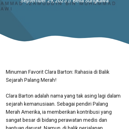
September 29, 2025
//
Bella Sungkawa
Minuman Favorit Clara Barton: Rahasia di Balik
Sejarah Palang Merah!
Clara Barton adalah nama yang tak asing lagi dalam
sejarah kemanusiaan. Sebagai pendiri Palang
Merah Amerika, ia memberikan kontribusi yang
sangat besar di bidang perawatan medis dan
bantuan darurat. Namun, di balik perjalanan