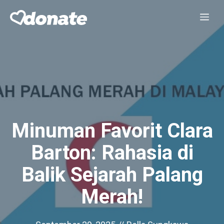
Skip
Me
to
content
Minuman Favorit Clara
Barton: Rahasia di
Balik Sejarah Palang
Merah!