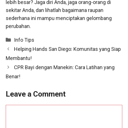
lebih besar? Jaga diri Anda, jaga orang-orang di
sekitar Anda, dan lihatlah bagaimana raupan
sederhana ini mampu menciptakan gelombang
perubahan.
Categories
Info Tips
Helping Hands San Diego: Komunitas yang Siap
Membantu!
CPR Bayi dengan Manekin: Cara Latihan yang
Benar!
Leave a Comment
Comment