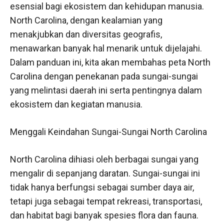
esensial bagi ekosistem dan kehidupan manusia.
North Carolina, dengan kealamian yang
menakjubkan dan diversitas geografis,
menawarkan banyak hal menarik untuk dijelajahi.
Dalam panduan ini, kita akan membahas peta North
Carolina dengan penekanan pada sungai-sungai
yang melintasi daerah ini serta pentingnya dalam
ekosistem dan kegiatan manusia.
Menggali Keindahan Sungai-Sungai North Carolina
North Carolina dihiasi oleh berbagai sungai yang
mengalir di sepanjang daratan. Sungai-sungai ini
tidak hanya berfungsi sebagai sumber daya air,
tetapi juga sebagai tempat rekreasi, transportasi,
dan habitat bagi banyak spesies flora dan fauna.