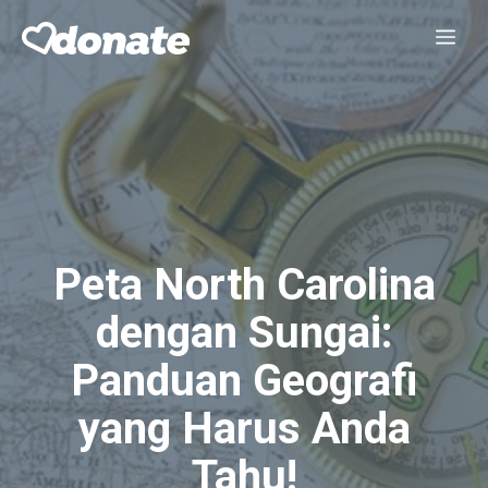
Skip
Me
to
content
Peta North Carolina
dengan Sungai:
Panduan Geografi
yang Harus Anda
Tahu!