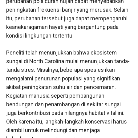
perubahan pola curah hujan dapat menyebabkan
peningkatan frekuensi banjir yang merusak. Selain
itu, perubahan tersebut juga dapat mempengaruhi
keanekaragaman hayati yang bergantung pada
kondisi lingkungan tertentu.
Peneliti telah menunjukkan bahwa ekosistem
sungai di North Carolina mulai menunjukkan tanda-
tanda stres. Misalnya, beberapa spesies ikan
mengalami penurunan populasi yang signifikan
akibat peningkatan suhu air dan pencemaran.
Kegiatan manusia seperti pembangunan
bendungan dan penambangan di sekitar sungai
juga berkontribusi pada hilangnya habitat vital ini.
Oleh karena itu, langkah-langkah konservasi harus
diambil untuk melindungi dan menjaga