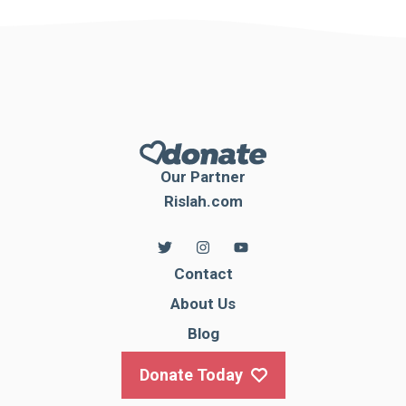
Our Partner
Rislah.com
Contact
About Us
Blog
Donate Today