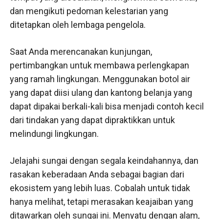
dan mengikuti pedoman kelestarian yang
ditetapkan oleh lembaga pengelola.
Saat Anda merencanakan kunjungan,
pertimbangkan untuk membawa perlengkapan
yang ramah lingkungan. Menggunakan botol air
yang dapat diisi ulang dan kantong belanja yang
dapat dipakai berkali-kali bisa menjadi contoh kecil
dari tindakan yang dapat dipraktikkan untuk
melindungi lingkungan.
Jelajahi sungai dengan segala keindahannya, dan
rasakan keberadaan Anda sebagai bagian dari
ekosistem yang lebih luas. Cobalah untuk tidak
hanya melihat, tetapi merasakan keajaiban yang
ditawarkan oleh sungai ini. Menyatu dengan alam,