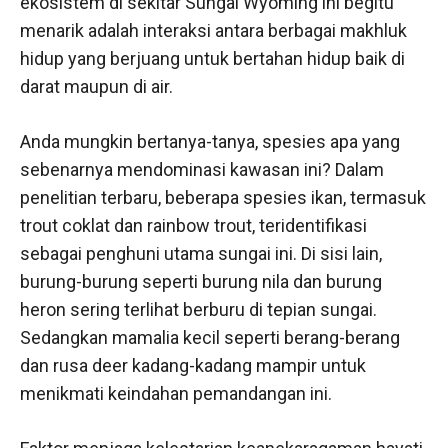
ekosistem di sekitar Sungai Wyoming ini begitu
menarik adalah interaksi antara berbagai makhluk
hidup yang berjuang untuk bertahan hidup baik di
darat maupun di air.
Anda mungkin bertanya-tanya, spesies apa yang
sebenarnya mendominasi kawasan ini? Dalam
penelitian terbaru, beberapa spesies ikan, termasuk
trout coklat dan rainbow trout, teridentifikasi
sebagai penghuni utama sungai ini. Di sisi lain,
burung-burung seperti burung nila dan burung
heron sering terlihat berburu di tepian sungai.
Sedangkan mamalia kecil seperti berang-berang
dan rusa deer kadang-kadang mampir untuk
menikmati keindahan pemandangan ini.