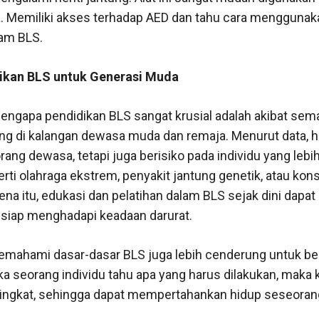
a. Memiliki akses terhadap AED dan tahu cara menggun
lam BLS.
ikan BLS untuk Generasi Muda
engapa pendidikan BLS sangat krusial adalah akibat sema
ung di kalangan dewasa muda dan remaja. Menurut data, he
orang dewasa, tetapi juga berisiko pada individu yang leb
erti olahraga ekstrem, penyakit jantung genetik, atau ko
ena itu, edukasi dan pelatihan dalam BLS sejak dini dapa
 siap menghadapi keadaan darurat.
mahami dasar-dasar BLS juga lebih cenderung untuk be
tika seorang individu tahu apa yang harus dilakukan, mak
ingkat, sehingga dapat mempertahankan hidup seseora