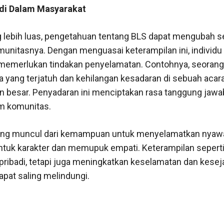
di Dalam Masyarakat
 lebih luas, pengetahuan tentang BLS dapat mengubah 
unitasnya. Dengan menguasai keterampilan ini, individu 
 memerlukan tindakan penyelamatan. Contohnya, seorang
yang terjatuh dan kehilangan kesadaran di sebuah acara
besar. Penyadaran ini menciptakan rasa tanggung jawab 
am komunitas.
yang muncul dari kemampuan untuk menyelamatkan nyawa
uk karakter dan memupuk empati. Keterampilan seperti 
pribadi, tetapi juga meningkatkan keselamatan dan kesej
pat saling melindungi.