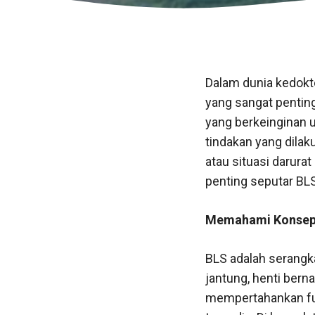
Dalam dunia kedokte
yang sangat penting
yang berkeinginan 
tindakan yang dila
atau situasi darura
penting seputar BLS
Memahami Konsep
BLS adalah serangk
jantung, henti bern
mempertahankan fun