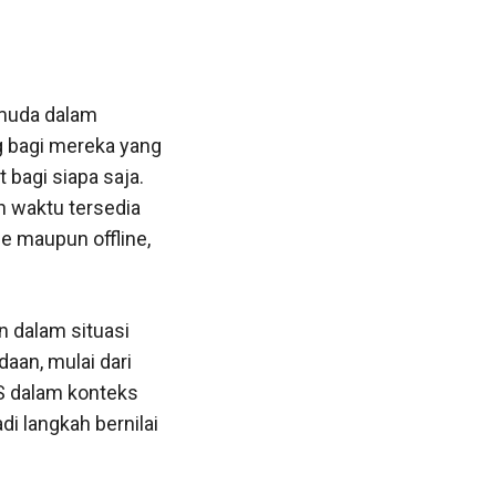
 muda dalam
g bagi mereka yang
 bagi siapa saja.
 waktu tersedia
ne maupun offline,
n dalam situasi
aan, mulai dari
LS dalam konteks
i langkah bernilai