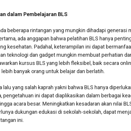
gan dalam Pembelajaran BLS
ada beberapa rintangan yang mungkin dihadapi generasi
ertama, ada anggapan bahwa pelatihan BLS hanya pentin
dang kesehatan. Padahal, keterampilan ini dapat bermanfaat
n teknologi dan gadget mungkin membuat perhatian dan
awarkan kursus BLS yang lebih fleksibel, baik secara onli
lebih banyak orang untuk belajar dan berlatih.
sa lalu yang salah kaprah yakni bahwa BLS hanya diperluka
, pengetahuan ini dapat diaplikasikan dalam berbagai kead
 hingga acara besar. Meningkatkan kesadaran akan nilai B
rlunya dukungan edukasi di sekolah-sekolah, dapat menjad
tangan ini.