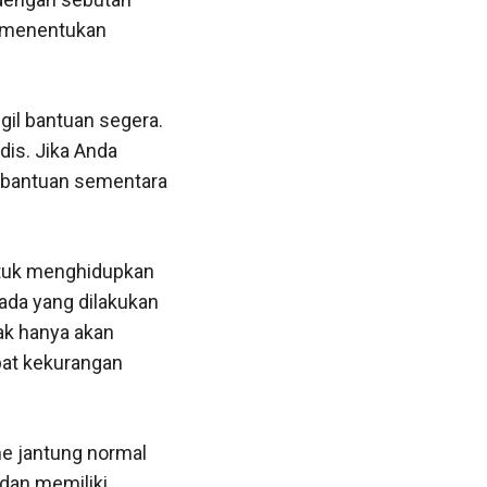
k menentukan
gil bantuan segera.
dis. Jika Anda
l bantuan sementara
ntuk menghidupkan
dada yang dilakukan
ak hanya akan
bat kekurangan
me jantung normal
 dan memiliki