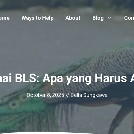
ome
Ways to Help
About
Blog
Con
ai BLS: Apa yang Harus 
October 8, 2025
//
Bella Sungkawa