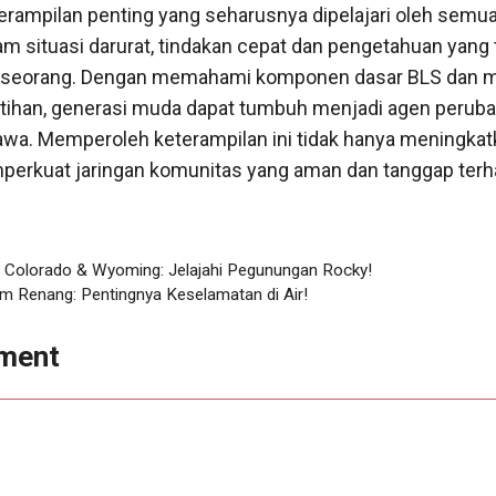
rampilan penting yang seharusnya dipelajari oleh semua
m situasi darurat, tindakan cepat dan pengetahuan yang 
seorang. Dengan memahami komponen dasar BLS dan me
atihan, generasi muda dapat tumbuh menjadi agen perub
a. Memperoleh keterampilan ini tidak hanya meningkat
memperkuat jaringan komunitas yang aman dan tanggap ter
 Colorado & Wyoming: Jelajahi Pegunungan Rocky!
m Renang: Pentingnya Keselamatan di Air!
ment