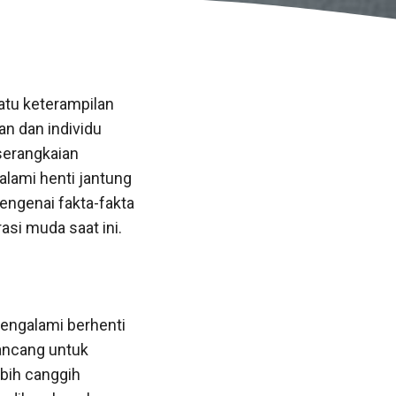
atu keterampilan
an dan individu
serangkaian
lami henti jantung
mengenai fakta-fakta
asi muda saat ini.
mengalami berhenti
rancang untuk
bih canggih