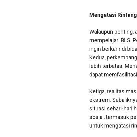
Mengatasi Rintan
Walaupun penting, 
mempelajari BLS. P
ingin berkarir di bi
Kedua, perkembanga
lebih terbatas. Men
dapat memfasilitasi 
Ketiga, realitas ma
ekstrem. Sebaliknya
situasi sehari-hari
sosial, termasuk pe
untuk mengatasi rin