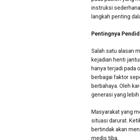
instruksi sederhan
langkah penting da
Pentingnya Pendid
Salah satu alasan m
kejadian henti jant
hanya terjadi pada 
berbagai faktor sep
berbahaya. Oleh kar
generasi yang lebih
Masyarakat yang me
situasi darurat. Ke
bertindak akan men
medis tiba.