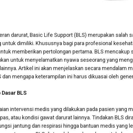
ran darurat, Basic Life Support (BLS) merupakan salah s
 untuk dimiliki. Khususnya bagi para profesional kesehat
untuk memberikan pertolongan pertama. BLS mencakup 
kukan untuk menyelamatkan nyawa seseorang yang menga
t lainnya. Artikel ini akan menjelaskan secara mendalam 
 dan mengapa keterampilan ini harus dikuasai oleh gener
 Dasar BLS
aian intervensi medis yang dilakukan pada pasien yang 
apas, atau kondisi gawat darurat lainnya. Tindakan BLS di
gsi jantung dan respirasi hingga bantuan medis yang le