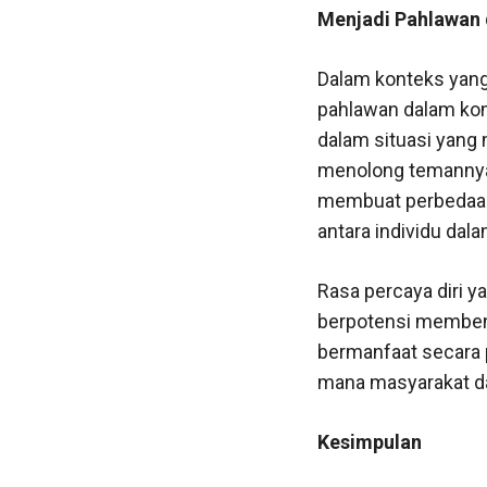
Menjadi Pahlawan 
Dalam konteks yang
pahlawan dalam kom
dalam situasi yang
menolong temannya 
membuat perbedaan 
antara individu dal
Rasa percaya diri 
berpotensi membent
bermanfaat secara 
mana masyarakat da
Kesimpulan