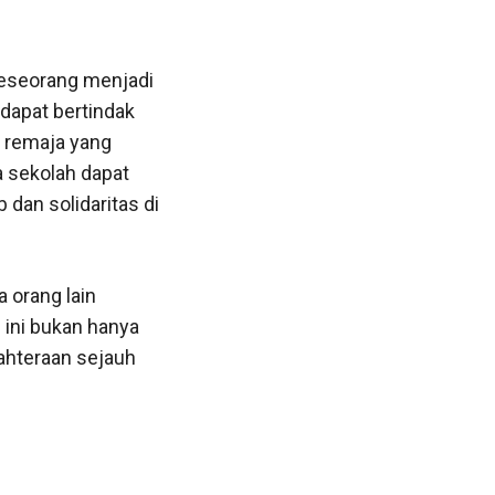
seseorang menjadi
dapat bertindak
 remaja yang
 sekolah dapat
dan solidaritas di
 orang lain
ini bukan hanya
ahteraan sejauh