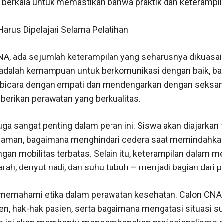
 berkala untuk memastikan bahwa praktik dan keterampila
arus Dipelajari Selama Pelatihan
NA, ada sejumlah keterampilan yang seharusnya dikuasai 
 adalah kemampuan untuk berkomunikasi dengan baik, ba
rbicara dengan empati dan mendengarkan dengan seksa
erikan perawatan yang berkualitas.
juga sangat penting dalam peran ini. Siswa akan diajarkan
aman, bagaimana menghindari cedera saat memindahkan
an mobilitas terbatas. Selain itu, keterampilan dalam me
rah, denyut nadi, dan suhu tubuh – menjadi bagian dari pe
 memahami etika dalam perawatan kesehatan. Calon CNA 
ien, hak-hak pasien, serta bagaimana mengatasi situasi s