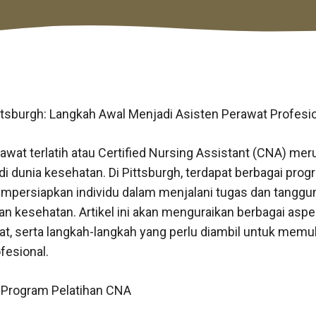
ttsburgh: Langkah Awal Menjadi Asisten Perawat Profesio
awat terlatih atau Certified Nursing Assistant (CNA) me
 di dunia kesehatan. Di Pittsburgh, terdapat berbagai pro
mpersiapkan individu dalam menjalani tugas dan tanggu
n kesehatan. Artikel ini akan menguraikan berbagai aspe
t, serta langkah-langkah yang perlu diambil untuk memula
fesional.
 Program Pelatihan CNA