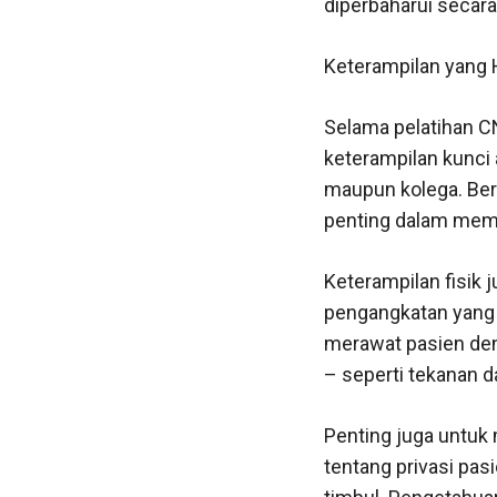
diperbaharui secara
Keterampilan yang H
Selama pelatihan C
keterampilan kunci
maupun kolega. Be
penting dalam memb
Keterampilan fisik 
pengangkatan yang 
merawat pasien deng
– seperti tekanan da
Penting juga untuk
tentang privasi pas