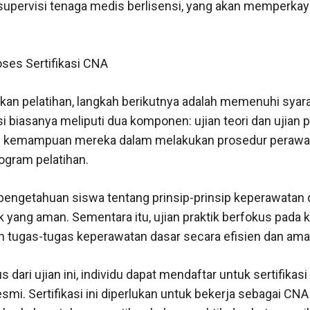
supervisi tenaga medis berlisensi, yang akan memperka
ses Sertifikasi CNA
an pelatihan, langkah berikutnya adalah memenuhi syarat
si biasanya meliputi dua komponen: ujian teori dan ujian 
 kemampuan mereka dalam melakukan prosedur perawat
ogram pelatihan.
 pengetahuan siswa tentang prinsip-prinsip keperawatan d
ik yang aman. Sementara itu, ujian praktik berfokus pad
 tugas-tugas keperawatan dasar secara efisien dan ama
us dari ujian ini, individu dapat mendaftar untuk sertifikas
smi. Sertifikasi ini diperlukan untuk bekerja sebagai CN