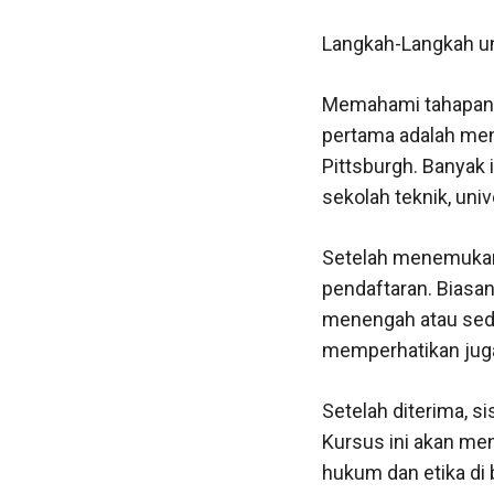
Langkah-Langkah u
Memahami tahapan y
pertama adalah men
Pittsburgh. Banyak
sekolah teknik, uni
Setelah menemukan 
pendaftaran. Biasan
menengah atau seder
memperhatikan juga
Setelah diterima, s
Kursus ini akan men
hukum dan etika di 