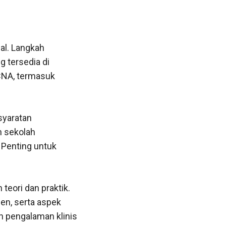
al. Langkah
 tersedia di
CNA, termasuk
syaratan
h sekolah
 Penting untuk
teori dan praktik.
ien, serta aspek
h pengalaman klinis