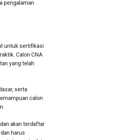
ya pengalaman
 untuk sertifikasi
praktik. Calon CNA
an yang telah
asar, serta
a kemampuan calon
n.
i dan akan terdaftar
A dan harus