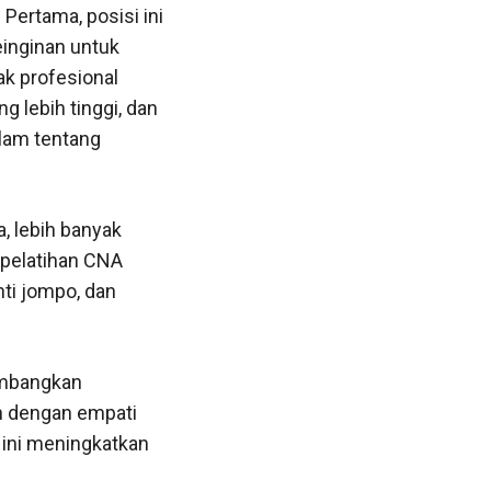
Pertama, posisi ini
einginan untuk
ak profesional
 lebih tinggi, dan
lam tentang
, lebih banyak
 pelatihan CNA
nti jompo, dan
embangkan
n dengan empati
n ini meningkatkan