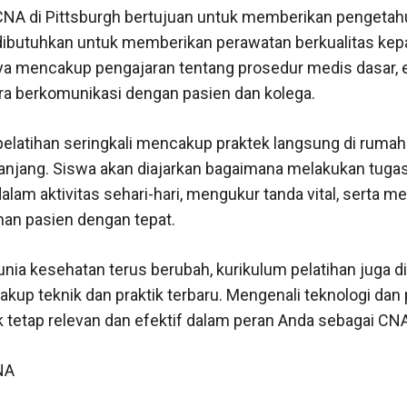
CNA di Pittsburgh bertujuan untuk memberikan pengetah
dibutuhkan untuk memberikan perawatan berkualitas kep
nya mencakup pengajaran tentang prosedur medis dasar, 
ara berkomunikasi dengan pasien dan kolega.
 pelatihan seringkali mencakup praktek langsung di rumah s
anjang. Siswa akan diajarkan bagaimana melakukan tugas
am aktivitas sehari-hari, mengukur tanda vital, serta m
an pasien dengan tepat.
ia kesehatan terus berubah, kurikulum pelatihan juga d
kup teknik dan praktik terbaru. Mengenali teknologi dan 
 tetap relevan dan efektif dalam peran Anda sebagai CNA
NA