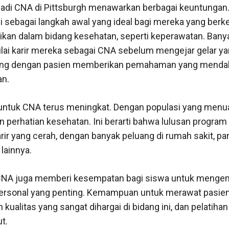
adi CNA di Pittsburgh menawarkan berbagai keuntungan. 
si sebagai langkah awal yang ideal bagi mereka yang berk
ikan dalam bidang kesehatan, seperti keperawatan. Bany
i karir mereka sebagai CNA sebelum mengejar gelar yang
ng dengan pasien memberikan pemahaman yang menda
an.
untuk CNA terus meningkat. Dengan populasi yang menua
 perhatian kesehatan. Ini berarti bahwa lulusan program
rir yang cerah, dengan banyak peluang di rumah sakit, pa
lainnya.
an CNA juga memberi kesempatan bagi siswa untuk meng
personal yang penting. Kemampuan untuk merawat pasie
 kualitas yang sangat dihargai di bidang ini, dan pelatiha
t.