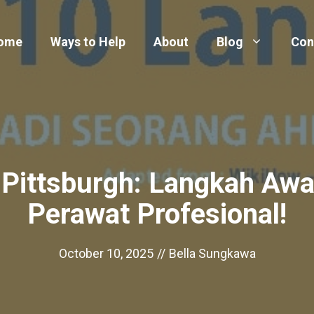
ome
Ways to Help
About
Blog
Con
 Pittsburgh: Langkah Awa
Perawat Profesional!
October 10, 2025
//
Bella Sungkawa