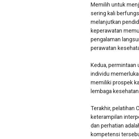
Memilih untuk menj
sering kali berfung
melanjutkan pendid
keperawatan memula
pengalaman langsu
perawatan kesehat
Kedua, permintaan 
individu memerlukan
memiliki prospek ka
lembaga kesehatan 
Terakhir, pelatih
keterampilan inter
dan perhatian adalah
kompetensi tersebu