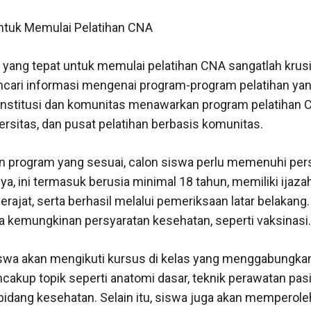
ntuk Memulai Pelatihan CNA
ang tepat untuk memulai pelatihan CNA sangatlah krusi
cari informasi mengenai program-program pelatihan yang
 institusi dan komunitas menawarkan program pelatihan 
versitas, dan pusat pelatihan berbasis komunitas.
program yang sesuai, calon siswa perlu memenuhi per
ya, ini termasuk berusia minimal 18 tahun, memiliki ijaza
ajat, serta berhasil melalui pemeriksaan latar belakang.
 kemungkinan persyaratan kesehatan, seperti vaksinasi.
iswa akan mengikuti kursus di kelas yang menggabungkan 
cakup topik seperti anatomi dasar, teknik perawatan pas
bidang kesehatan. Selain itu, siswa juga akan memperole