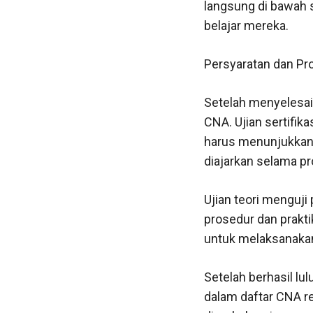
langsung di bawah 
belajar mereka.
Persyaratan dan Pro
Setelah menyelesaik
CNA. Ujian sertifika
harus menunjukkan
diajarkan selama pr
Ujian teori menguji
prosedur dan prakt
untuk melaksanakan
Setelah berhasil lul
dalam daftar CNA re