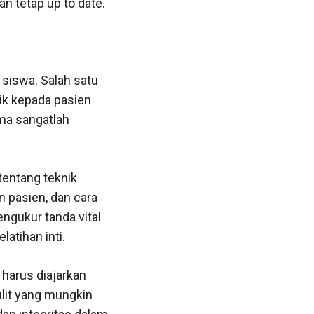
n tetap up to date.
siswa. Salah satu
ik kepada pasien
ma sangatlah
 tentang teknik
 pasien, dan cara
ngukur tanda vital
latihan inti.
harus diajarkan
ulit yang mungkin