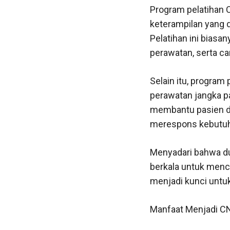
Program pelatihan 
keterampilan yang 
Pelatihan ini biasa
perawatan, serta c
Selain itu, program
perawatan jangka p
membantu pasien dal
merespons kebutuh
Menyadari bahwa dun
berkala untuk menca
menjadi kunci untuk
Manfaat Menjadi C