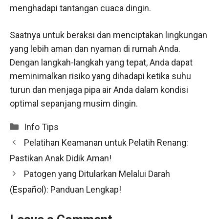
menghadapi tantangan cuaca dingin.
Saatnya untuk beraksi dan menciptakan lingkungan
yang lebih aman dan nyaman di rumah Anda.
Dengan langkah-langkah yang tepat, Anda dapat
meminimalkan risiko yang dihadapi ketika suhu
turun dan menjaga pipa air Anda dalam kondisi
optimal sepanjang musim dingin.
Categories
Info Tips
Pelatihan Keamanan untuk Pelatih Renang:
Pastikan Anak Didik Aman!
Patogen yang Ditularkan Melalui Darah
(Español): Panduan Lengkap!