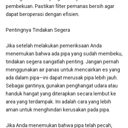
pembekuan. Pastikan filter pemanas bersih agar
dapat beroperasi dengan efisien.
Pentingnya Tindakan Segera
Jika setelah melakukan pemeriksaan Anda
menemukan bahwa ada pipa yang sudah membeku,
tindakan segera sangatlah penting. Jangan pernah
menggunakan air panas untuk mencairkan es yang
ada dalam pipa—ini dapat merusak pipa lebih jauh.
Sebagai gantinya, gunakan penghangat udara atau
handuk hangat yang diterapkan secara lembut ke
area yang terdampak. Ini adalah cara yang lebih
aman untuk menghindari kerusakan pada pipa.
Jika Anda menemukan bahwa pipa telah pecah,