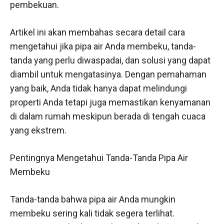
pembekuan.
Artikel ini akan membahas secara detail cara
mengetahui jika pipa air Anda membeku, tanda-
tanda yang perlu diwaspadai, dan solusi yang dapat
diambil untuk mengatasinya. Dengan pemahaman
yang baik, Anda tidak hanya dapat melindungi
properti Anda tetapi juga memastikan kenyamanan
di dalam rumah meskipun berada di tengah cuaca
yang ekstrem.
Pentingnya Mengetahui Tanda-Tanda Pipa Air
Membeku
Tanda-tanda bahwa pipa air Anda mungkin
membeku sering kali tidak segera terlihat.