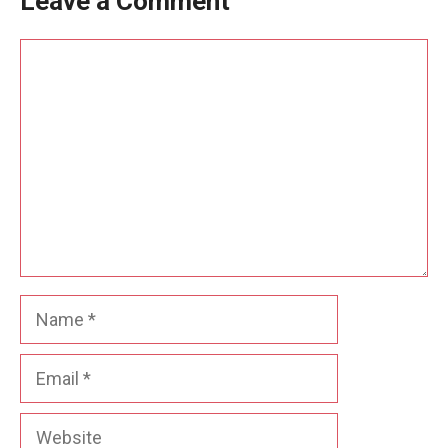
Leave a Comment
Comment
Name
Email
Website