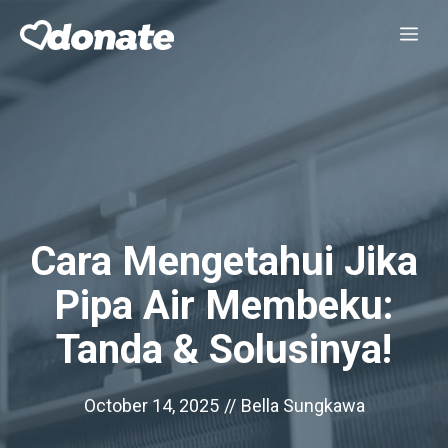
Skip
Me
to
content
Cara Mengetahui Jika
Pipa Air Membeku:
Tanda & Solusinya!
October 14, 2025
//
Bella Sungkawa