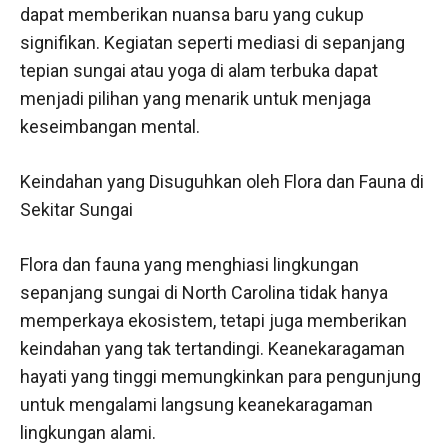
dapat memberikan nuansa baru yang cukup
signifikan. Kegiatan seperti mediasi di sepanjang
tepian sungai atau yoga di alam terbuka dapat
menjadi pilihan yang menarik untuk menjaga
keseimbangan mental.
Keindahan yang Disuguhkan oleh Flora dan Fauna di
Sekitar Sungai
Flora dan fauna yang menghiasi lingkungan
sepanjang sungai di North Carolina tidak hanya
memperkaya ekosistem, tetapi juga memberikan
keindahan yang tak tertandingi. Keanekaragaman
hayati yang tinggi memungkinkan para pengunjung
untuk mengalami langsung keanekaragaman
lingkungan alami.