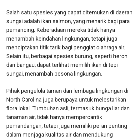
Salah satu spesies yang dapat ditemukan di daerah
sungai adalah ikan salmon, yang menarik bagi para
pemancing. Keberadaan mereka tidak hanya
menambah keindahan lingkungan, tetapi juga
menciptakan titik tarik bagi penggiat olahraga air.
Selain itu, berbagai spesies burung, seperti heron
dan bangau, dapat terlihat memilih ikan di tepi
sungai, menambah pesona lingkungan.
Pihak pengelola taman dan lembaga lingkungan di
North Carolina juga berupaya untuk melestarikan
flora lokal. Tumbuhan asli, termasuk bunga liar dan
tanaman air, tidak hanya mempercantik
pemandangan, tetapi juga memiliki peran penting
dalam menjaga kualitas air dan mendukung