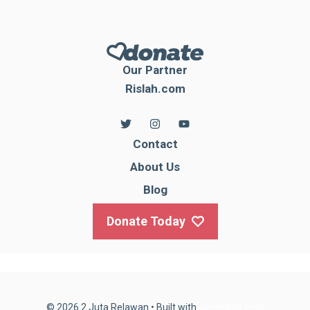
Our Partner
Rislah.com
Contact
About Us
Blog
Donate Today
© 2026 2 Juta Relawan
• Built with
GeneratePress