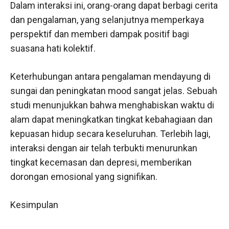
Dalam interaksi ini, orang-orang dapat berbagi cerita
dan pengalaman, yang selanjutnya memperkaya
perspektif dan memberi dampak positif bagi
suasana hati kolektif.
Keterhubungan antara pengalaman mendayung di
sungai dan peningkatan mood sangat jelas. Sebuah
studi menunjukkan bahwa menghabiskan waktu di
alam dapat meningkatkan tingkat kebahagiaan dan
kepuasan hidup secara keseluruhan. Terlebih lagi,
interaksi dengan air telah terbukti menurunkan
tingkat kecemasan dan depresi, memberikan
dorongan emosional yang signifikan.
Kesimpulan