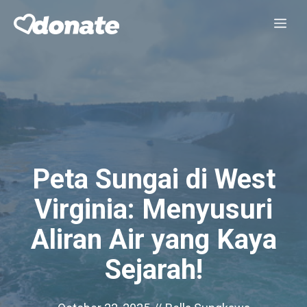
Skip
Me
to
content
Peta Sungai di West
Virginia: Menyusuri
Aliran Air yang Kaya
Sejarah!