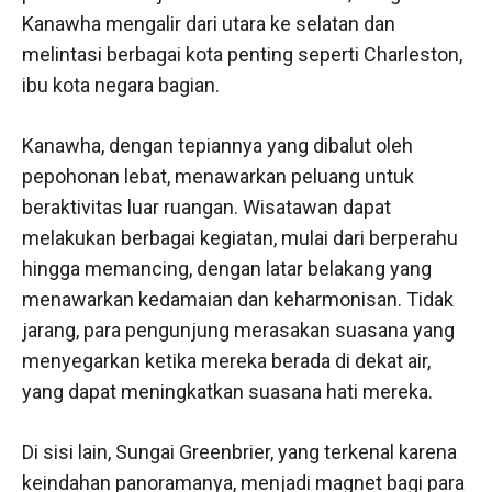
Kanawha mengalir dari utara ke selatan dan
melintasi berbagai kota penting seperti Charleston,
ibu kota negara bagian.
Kanawha, dengan tepiannya yang dibalut oleh
pepohonan lebat, menawarkan peluang untuk
beraktivitas luar ruangan. Wisatawan dapat
melakukan berbagai kegiatan, mulai dari berperahu
hingga memancing, dengan latar belakang yang
menawarkan kedamaian dan keharmonisan. Tidak
jarang, para pengunjung merasakan suasana yang
menyegarkan ketika mereka berada di dekat air,
yang dapat meningkatkan suasana hati mereka.
Di sisi lain, Sungai Greenbrier, yang terkenal karena
keindahan panoramanya, menjadi magnet bagi para