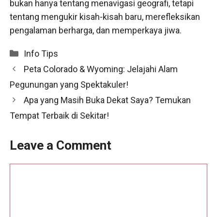
bukan hanya tentang menavigasi geografi, tetapi
tentang mengukir kisah-kisah baru, merefleksikan
pengalaman berharga, dan memperkaya jiwa.
Categories
Info Tips
Peta Colorado & Wyoming: Jelajahi Alam
Pegunungan yang Spektakuler!
Apa yang Masih Buka Dekat Saya? Temukan
Tempat Terbaik di Sekitar!
Leave a Comment
Comment