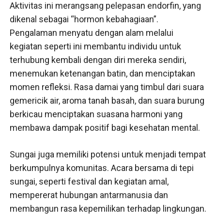
Aktivitas ini merangsang pelepasan endorfin, yang
dikenal sebagai “hormon kebahagiaan”.
Pengalaman menyatu dengan alam melalui
kegiatan seperti ini membantu individu untuk
terhubung kembali dengan diri mereka sendiri,
menemukan ketenangan batin, dan menciptakan
momen refleksi. Rasa damai yang timbul dari suara
gemericik air, aroma tanah basah, dan suara burung
berkicau menciptakan suasana harmoni yang
membawa dampak positif bagi kesehatan mental.
Sungai juga memiliki potensi untuk menjadi tempat
berkumpulnya komunitas. Acara bersama di tepi
sungai, seperti festival dan kegiatan amal,
mempererat hubungan antarmanusia dan
membangun rasa kepemilikan terhadap lingkungan.