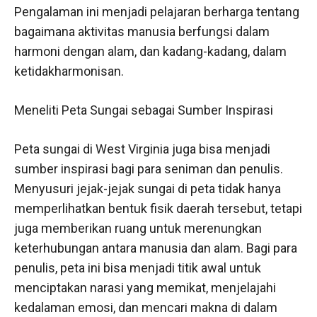
Pengalaman ini menjadi pelajaran berharga tentang
bagaimana aktivitas manusia berfungsi dalam
harmoni dengan alam, dan kadang-kadang, dalam
ketidakharmonisan.
Meneliti Peta Sungai sebagai Sumber Inspirasi
Peta sungai di West Virginia juga bisa menjadi
sumber inspirasi bagi para seniman dan penulis.
Menyusuri jejak-jejak sungai di peta tidak hanya
memperlihatkan bentuk fisik daerah tersebut, tetapi
juga memberikan ruang untuk merenungkan
keterhubungan antara manusia dan alam. Bagi para
penulis, peta ini bisa menjadi titik awal untuk
menciptakan narasi yang memikat, menjelajahi
kedalaman emosi, dan mencari makna di dalam