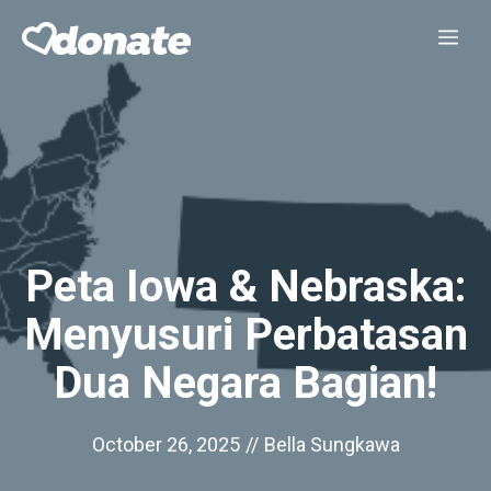
Skip
Me
to
content
Peta Iowa & Nebraska:
Menyusuri Perbatasan
Dua Negara Bagian!
October 26, 2025
//
Bella Sungkawa