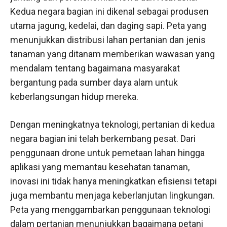
Kedua negara bagian ini dikenal sebagai produsen
utama jagung, kedelai, dan daging sapi. Peta yang
menunjukkan distribusi lahan pertanian dan jenis
tanaman yang ditanam memberikan wawasan yang
mendalam tentang bagaimana masyarakat
bergantung pada sumber daya alam untuk
keberlangsungan hidup mereka.
Dengan meningkatnya teknologi, pertanian di kedua
negara bagian ini telah berkembang pesat. Dari
penggunaan drone untuk pemetaan lahan hingga
aplikasi yang memantau kesehatan tanaman,
inovasi ini tidak hanya meningkatkan efisiensi tetapi
juga membantu menjaga keberlanjutan lingkungan.
Peta yang menggambarkan penggunaan teknologi
dalam pertanian menunjukkan bagaimana petani