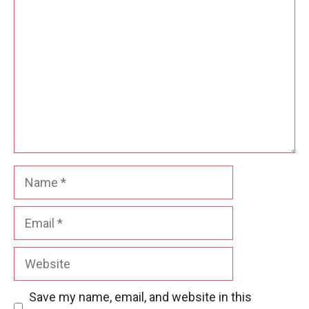
Name
Email
Website
Save my name, email, and website in this