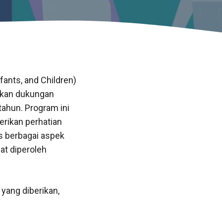
ants, and Children)
rkan dukungan
tahun. Program ini
rikan perhatian
s berbagai aspek
at diperoleh
yang diberikan,