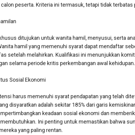
calon peserta. Kriteria ini termasuk, tetapi tidak terbatas
hamilan
khusus ditujukan untuk wanita hamil, menyusui, serta ana
Wanita hamil yang memenuhi syarat dapat mendaftar se
fas setelah melahirkan. Kualifikasi ini menunjukkan kom
n selama periode kritis perkembangan awal kehidupan.
tus Sosial Ekonomi
tensi harus memenuhi syarat pendapatan yang telah dit
ng disyaratkan adalah sekitar 185% dari garis kemiskina
empertimbangkan keadaan sosial ekonomi dan memberika
g membutuhkan. Ini penting untuk memastikan bahwa su
mereka yang paling rentan.