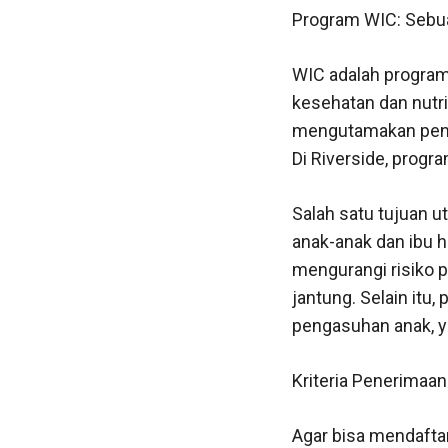
Program WIC: Sebu
WIC adalah program
kesehatan dan nutri
mengutamakan penye
Di Riverside, progr
Salah satu tujuan u
anak-anak dan ibu 
mengurangi risiko 
jantung. Selain it
pengasuhan anak, y
Kriteria Penerimaa
Agar bisa mendaftar