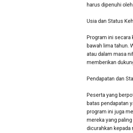
harus dipenuhi oleh 
Usia dan Status Ke
Program ini secara 
bawah lima tahun. 
atau dalam masa ni
memberikan dukunga
Pendapatan dan Sta
Peserta yang berpo
batas pendapatan ya
program ini juga m
mereka yang palin
dicurahkan kepada 