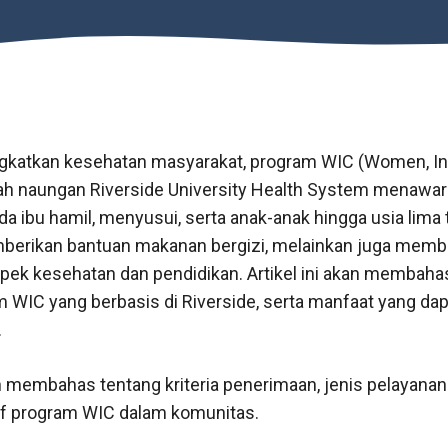
katkan kesehatan masyarakat, program WIC (Women, Inf
ah naungan Riverside University Health System menawa
 ibu hamil, menyusui, serta anak-anak hingga usia lima 
erikan bantuan makanan bergizi, melainkan juga membe
pek kesehatan dan pendidikan. Artikel ini akan membaha
m WIC yang berbasis di Riverside, serta manfaat yang dap
.
n membahas tentang kriteria penerimaan, jenis pelayanan 
if program WIC dalam komunitas.