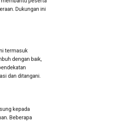
k membantu peserta
eraan. Dukungan ini
ni termasuk
mbuh dengan baik,
 pendekatan
asi dan ditangani.
gsung kepada
han. Beberapa