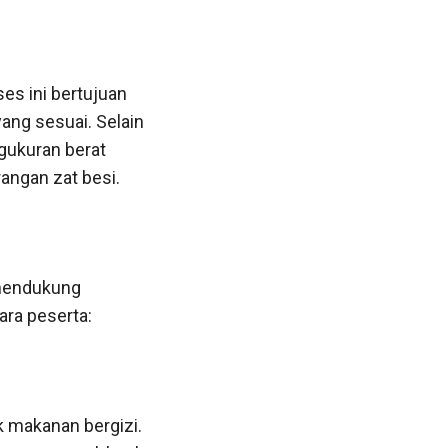
es ini bertujuan
yang sesuai. Selain
gukuran berat
angan zat besi.
 mendukung
ara peserta:
k makanan bergizi.