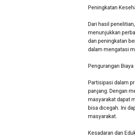
Peningkatan Keseh
Dari hasil peneliti
menunjukkan perbai
dan peningkatan ber
dalam mengatasi ma
Pengurangan Biaya
Partisipasi dalam 
panjang. Dengan me
masyarakat dapat m
bisa dicegah. Ini 
masyarakat.
Kesadaran dan Edu