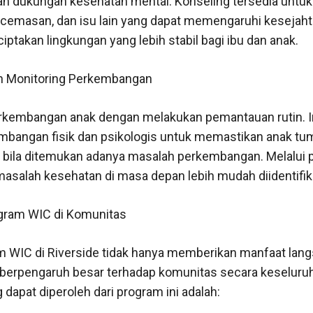
n dukungan kesehatan mental. Konseling tersedia untu
ecemasan, dan isu lain yang dapat memengaruhi kesejaht
ptakan lingkungan yang lebih stabil bagi ibu dan anak.
n Monitoring Perkembangan
kembangan anak dengan melakukan pemantauan rutin. I
bangan fisik dan psikologis untuk memastikan anak tu
ini bila ditemukan adanya masalah perkembangan. Melalui
o masalah kesehatan di masa depan lebih mudah diidentifik
gram WIC di Komunitas
 WIC di Riverside tidak hanya memberikan manfaat lan
ga berpengaruh besar terhadap komunitas secara keseluru
 dapat diperoleh dari program ini adalah: