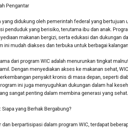
ah Pengantar
 yang didukung oleh pemerintah federal yang bertujuan
si penduduk yang berisiko, terutama ibu dan anak. Progra
diaan makanan bergizi, serta edukasi dan dukungan da
am ini mudah diakses dan terbuka untuk berbagai kalanga
tama dari program WIC adalah menurunkan tingkat malnutr
hamil. Dengan menyediakan akses ke makanan sehat, WIC
perkembangan penyakit kronis di masa depan, seperti dia
u, program ini juga menyuguhkan dukungan dalam hal kese
ang sangat penting dalam membina generasi yang sehat
n: Siapa yang Berhak Bergabung?
 dan berpartisipasi dalam program WIC, terdapat beberapa