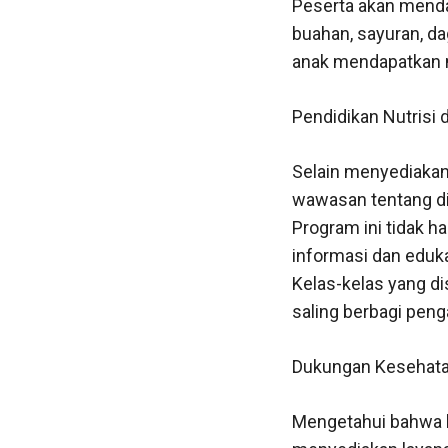
Peserta akan mendap
buahan, sayuran, d
anak mendapatkan n
Pendidikan Nutrisi
Selain menyediakan 
wawasan tentang die
Program ini tidak h
informasi dan eduk
Kelas-kelas yang di
saling berbagi peng
Dukungan Kesehata
Mengetahui bahwa k