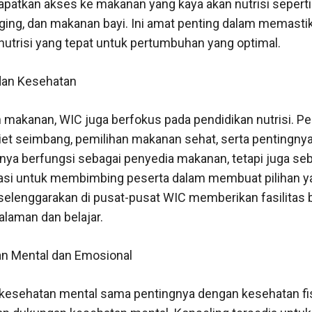
atkan akses ke makanan yang kaya akan nutrisi seperti 
aging, dan makanan bayi. Ini amat penting dalam memast
utrisi yang tepat untuk pertumbuhan yang optimal.
 dan Kesehatan
makanan, WIC juga berfokus pada pendidikan nutrisi. Pe
t seimbang, pemilihan makanan sehat, serta pentingnya ak
anya berfungsi sebagai penyedia makanan, tetapi juga s
asi untuk membimbing peserta dalam membuat pilihan yan
selenggarakan di pusat-pusat WIC memberikan fasilitas b
alaman dan belajar.
n Mental dan Emosional
esehatan mental sama pentingnya dengan kesehatan fisi