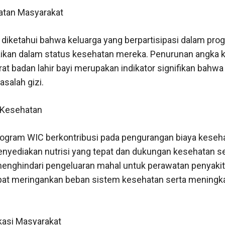
atan Masyarakat
an, diketahui bahwa keluarga yang berpartisipasi dalam pr
kan dalam status kesehatan mereka. Penurunan angka k
at badan lahir bayi merupakan indikator signifikan bahwa 
salah gizi.
 Kesehatan
program WIC berkontribusi pada pengurangan biaya keseh
nyediakan nutrisi yang tepat dan dukungan kesehatan sej
enghindari pengeluaran mahal untuk perawatan penyaki
dapat meringankan beban sistem kesehatan serta meningka
kasi Masyarakat