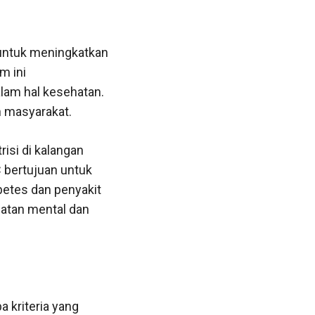
 untuk meningkatkan
m ini
lam hal kesehatan.
n masyarakat.
isi di kalangan
 bertujuan untuk
betes dan penyakit
hatan mental dan
.
 kriteria yang