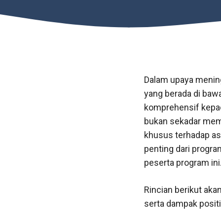
Dalam upaya mening
yang berada di baw
komprehensif kepada
bukan sekadar memb
khusus terhadap as
penting dari progra
peserta program ini
Rincian berikut aka
serta dampak posit